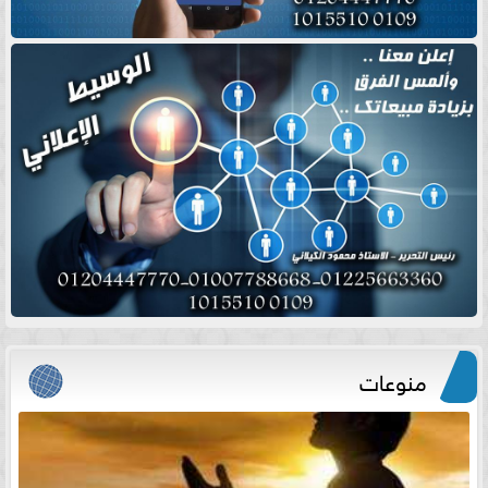
منوعات