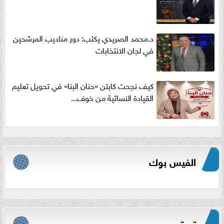
د.محمد الصريدي يكتب: دور مناديب المرشحين
في لجان الانتخابات
كيف نجحت كابتن «حنان البنا» في تحويل تعليم
القيادة النسائية من خوف...
الفيس بوك
تويتر