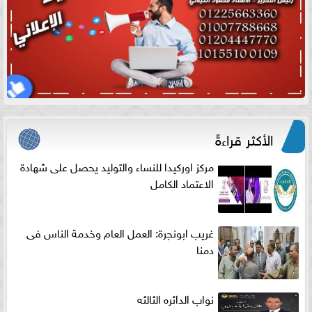
الأكثر قراءةً
مركز اوركيدا للنساء والتوليد يحصل على شهادة
الاعتماد الكامل
غريب ابونجرة: العمل العام وخدمة الناس فى
دمنا
نواب الدائره الثالثه