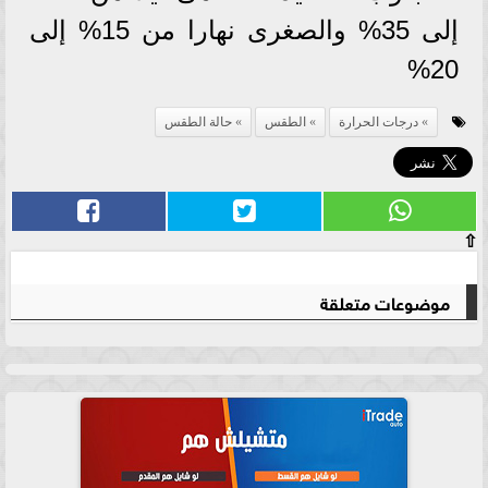
إلى 35% والصغرى نهارا من 15% إلى
20%
درجات الحرارة
الطقس
حالة الطقس
⇧
موضوعات متعلقة