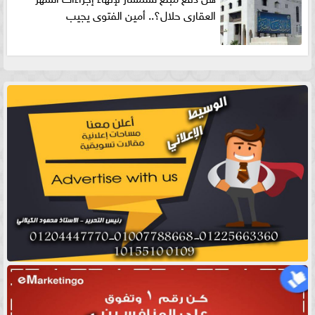
العقارى حلال؟.. أمين الفتوى يجيب