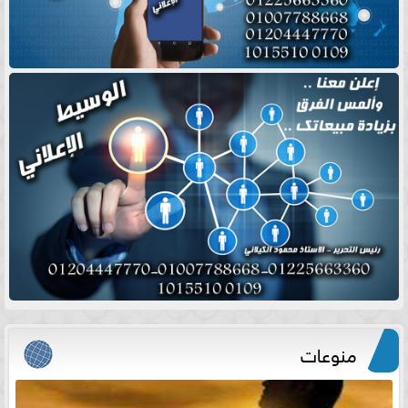
منوعات