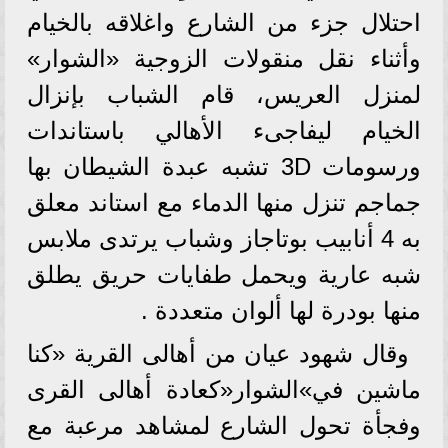
احتلال جزء من الشارع واغلاقه بالخيام
وأثناء نقل منقولات الزوجية «الشوار»
لمنزل العريس، قام الشباب بإنزال
الخيام ليفاجىء الأهالي باستاندات
ورسومات 3D تشبه عبدة الشيطان بها
جماجم تنزل منها الدماء مع استاند معلق
به 4 أنابيب بوتاجاز وشباب يرتدى ملابس
شبه عارية ويحمل طفايات حريق يطلق
منها بودرة لها ألوان متعددة .
وقال شهود عيان من أهالى القرية «كنا
ماشين في»الشوار«كعادة أهالى القرى
وفجأة تحول الشارع لمشاهد مرعبة مع