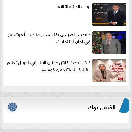
نواب الدائره الثالثه
د.محمد الصريدي يكتب: دور مناديب المرشحين
في لجان الانتخابات
كيف نجحت كابتن «حنان البنا» في تحويل تعليم
القيادة النسائية من خوف...
الفيس بوك