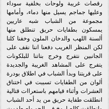
رقصات غريبة ولوحات بخلفية سوداء
وعليها جماجم يسيل منها دماء، وأمامها
مجموعة من الشباب شبه عاريين
يمسكون بطفايات حريق تنطلق منها
ألسنة اللهب والدخان الملون وخفنا كلنا
لكن المنظر الغريب دفعنا اننا نقف على
الجانبين نتفرج وخرج بناتنا للبلكونات
يتفرج على المشاهد الغريبة والجديدة
على قريتنا وبدأ الشباب في اطلاق بودرة
ألوان من الطفايات تسببت في اختناق
العشرات وأثناء قيامهم باستعراات قتالية
انطلقت طفاية حريق من يد أحد الشباب
وانطلقت كالصاروخ في الجو واصطدمت