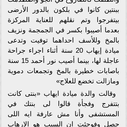
ببنتين كانوا في بلكون بالدور الأرضى
بيتفرجوا وتم نقلهم للعناية المركزة
بعدما أصيبوا بكسر في الجمجمة ونزيف
بالمخ وللأسف احداهما توفيت وتدعى
ميادة إيهاب 20 سنة أثناء اجراء جراحة
عاجلة لها، بينما أصيب نور أحمد 15 سنة
باصابات خطيرة بالمخ وتجمعات دموية
ومازالت تخضع للعلاج»
وقالت والدة ميادة ايهاب «بنتى كانت
بتتفرج وفجأة قالوا لى بنتك في
المستشفى وأنا مش عارفة ايه اللى
حصل وفوجئت ان السبب هو الارهاب