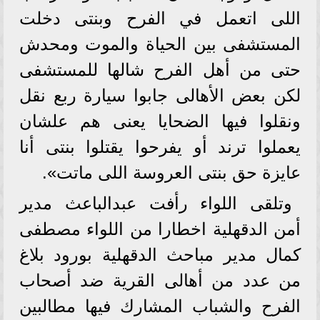
اللى اتعمل في الفرح وبنتى دخلت
المستشفى بين الحياة والموت ومحدش
حتى من أهل الفرح شالها للمستشفى
لكن بعض الأهالى جابوا سيارة ربع نقل
ونقلوا فيها الضحايا يعنى هم علشان
يعملوا ترند أو يفرحوا يقتلوا بنتى أنا
عايزة حق بنتى العروسة اللى ماتت».
وتلقى اللواء رأفت عبدالباعث مدير
أمن الدقهلية اخطارا من اللواء مصطفى
كمال مدير مباحث الدقهلية بورود بلاغ
من عدد من أهالى القرية ضد أصحاب
الفرح والشباب المشارك فيها مطالبين