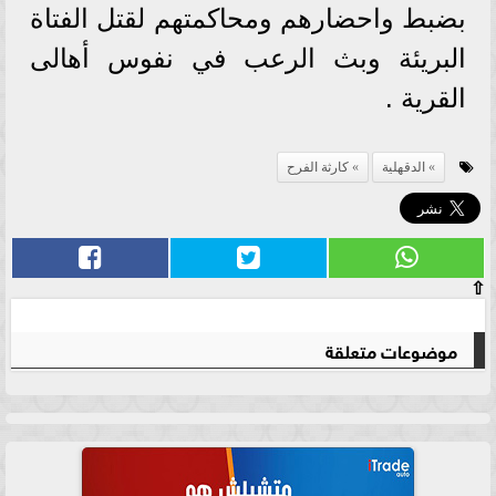
بضبط واحضارهم ومحاكمتهم لقتل الفتاة
البريئة وبث الرعب في نفوس أهالى
القرية .
الدقهلية
كارثة الفرح
⇧
موضوعات متعلقة