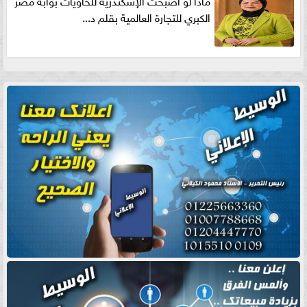
ماذا لو أصبحت الإسكندرية للحاويات بوابه مصر
الكبري للتجارة العالمية بقلم د...