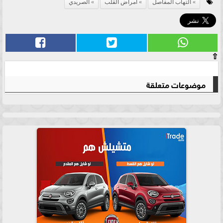
التهاب المفاصل
امراض القلب
الصريدي
⇧
موضوعات متعلقة