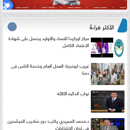
الأكثر قراءةً
مركز اوركيدا للنساء والتوليد يحصل على شهادة
الاعتماد الكامل
غريب ابونجرة: العمل العام وخدمة الناس فى
دمنا
نواب الدائره الثالثه
د.محمد الصريدي يكتب: دور مناديب المرشحين
في لجان الانتخابات