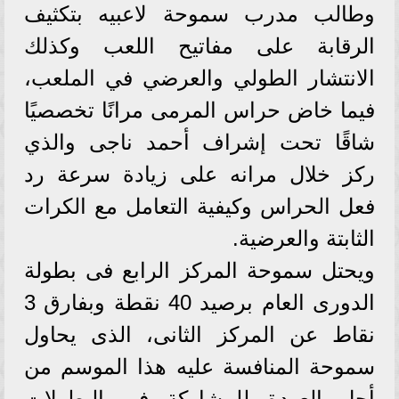
وطالب مدرب سموحة لاعبيه بتكثيف
الرقابة على مفاتيح اللعب وكذلك
الانتشار الطولي والعرضي في الملعب،
فيما خاض حراس المرمى مرانًا تخصصيًا
شاقًا تحت إشراف أحمد ناجى والذي
ركز خلال مرانه على زيادة سرعة رد
فعل الحراس وكيفية التعامل مع الكرات
الثابتة والعرضية.
ويحتل سموحة المركز الرابع فى بطولة
الدورى العام برصيد 40 نقطة وبفارق 3
نقاط عن المركز الثانى، الذى يحاول
سموحة المنافسة عليه هذا الموسم من
أجل العودة للمشاركة فى البطولات