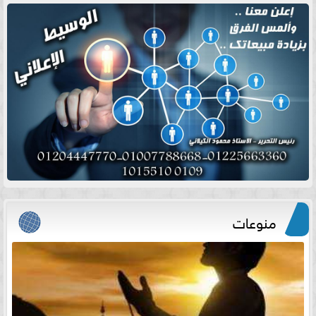
منوعات