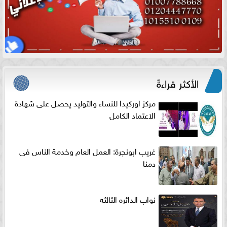
الأكثر قراءةً
مركز اوركيدا للنساء والتوليد يحصل على شهادة
الاعتماد الكامل
غريب ابونجرة: العمل العام وخدمة الناس فى
دمنا
نواب الدائره الثالثه