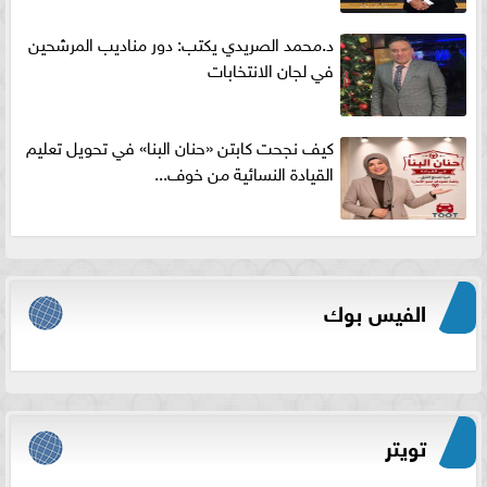
د.محمد الصريدي يكتب: دور مناديب المرشحين
في لجان الانتخابات
كيف نجحت كابتن «حنان البنا» في تحويل تعليم
القيادة النسائية من خوف...
الفيس بوك
تويتر