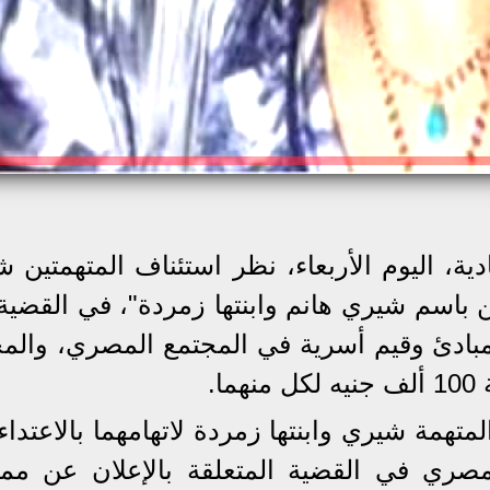
ة، اليوم الأربعاء، نظر استئناف المتهمتين ش
ن باسم شيري هانم وابنتها زمردة"، في القضية 
ى مبادئ وقيم أسرية في المجتمع المصري، والم
متهمة شيري وابنتها زمردة لاتهامهما بالاعتدا
مصري في القضية المتعلقة بالإعلان عن مم