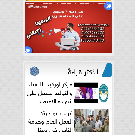
الأكثر قراءةً
مركز اوركيدا للنساء
والتوليد يحصل على
شهادة الاعتماد
الكامل
غريب ابونجرة:
العمل العام وخدمة
الناس فى دمنا