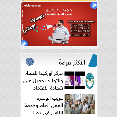
الأكثر قراءةً
مركز اوركيدا للنساء
والتوليد يحصل على
شهادة الاعتماد
الكامل
غريب ابونجرة:
العمل العام وخدمة
الناس فى دمنا