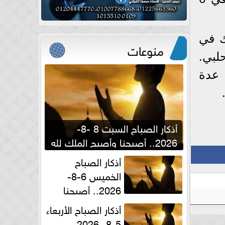
ك في
منوعات
لبي.
 عدة
أذكار الصباح السبت 8 -8-
2026.. أصبحنا وأصبح الملك لله
والحمد لله
أذكار الصباح
الخميس 6-8-
2026.. أصبحنا
وأصبح الملك لله والحمد لله
أذكار الصباح الأربعاء
5-8- 2026..