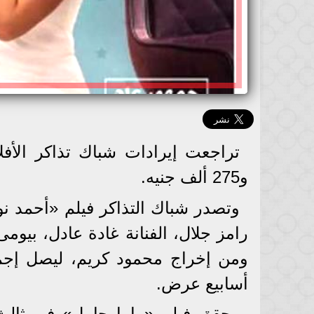
و275 ألف جنيه.
رامز جلال، الفنانة غادة عادل، بيوم
أسابيع عرض.