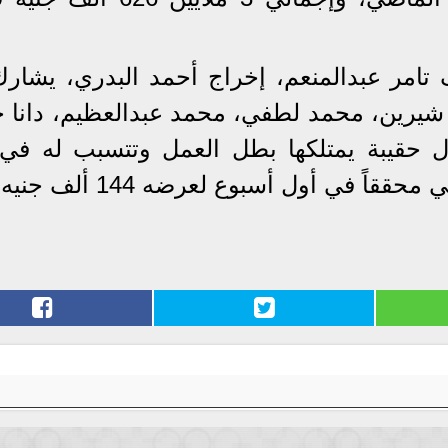
ف تامر عبدالمنعم، إخراج أحمد البدري، يشار
يرين، محمد لطفي، محمد عبدالعظيم، دانا ح
ل حقيبة يمتلكها بطل العمل وتتسبب له في
ً في أول أسبوع لعرضه 144 ألف جنيه.