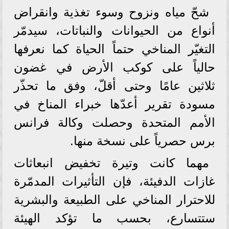
شحّ مياه ونزوح وسوء تغذية وانقراض
أنواع من الحيوانات والنباتات، سيدمّر
التغيّر المناخي حتماً الحياة كما نعرفها
حالياً على كوكب الأرض في غضون
ثلاثين عامًا وحتى أقلّ، وفق ما تحذّر
مسودة تقرير أعدّها خبراء المناخ في
الأمم المتحدة وحصلت وكالة فرانس
برس حصرياً على نسخة منها.
مهما كانت وتيرة تخفيض انبعاثات
غازات الدفيئة، فإن التأثيرات المدمّرة
للاحترار المناخي على الطبيعة والبشرية
ستتسارع، بحسب ما تؤكد الهيئة