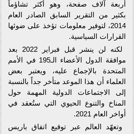
أربعة آلاف صفحة، وهو أكثر تشاؤماً
بكثير من التقرير السابق الصادر العام
2014، لتوفير معلومات تؤخذ على ضوئها
القرارات السياسية.
لكنه لن ينشر قبل فبراير 2022 بعد
موافقة الدول الأعضاء الـ195 في الأمم
المتحدة بالإجماع عليه، ويعتبر بعض
العلماء أن هذا الموعد متأخر جداً بالنسبة
إلى الاجتماعات الدولية المهمة حول
المناخ والتنوع الحيوي التي ستُعقد في
أواخر العام 2021.
وتعهّد العالم عبر توقيع اتفاق باريس