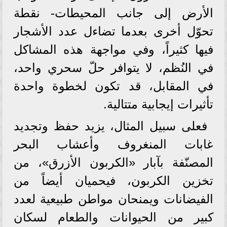
الأرض إلى جانب المحيطات- نقطة
تحوّل أخرى بعدما تضاءل عدد الأشجار
فيها كثيراً، وفي مواجهة هذه المشاكل
في النُظم، لا يتوافر حلّ سحري واحد،
في المقابل، قد تكون لخطوة واحدة
تأثيرات إيجابية متتالية.
فعلى سبيل المثال، يزيد حفظ وتجديد
غابات المنغروف وأعشاب البحر
المصنّفة بآبار «الكربون الأزرق»، من
تخزين الكربون، فيحميان أيضاً من
الفيضانات ويمنحان مواطن طبيعية لعدد
كبير من الحيوانات والطعام لسكان