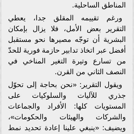
المناطق الساحلية.
ورغم تقييمه المقلق جدا، يعطي
التقرير بعض الأمل، فلا يزال بإمكان
البشرية أن توجّه مصيرها نحو مستقبل
أفضل عبر اتخاذ تدابير حازمة فورية للحدّ
من تسارع وتيرة التغير المناخي في
النصف الثاني من القرن.
ويقول التقرير: «نحن بحاجة إلى تحوّل
جذري للآليات والسلوكيات على
المستويات كلها: الأفراد والجماعات
والشركات والهيئات والحكومات»،
ويضيف: «ينبغي علينا إعادة تحديد نمط