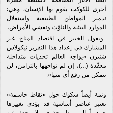
أخرى للكوكب يقوم بها الإنسان، وهي:
تدمير المواطن الطبيعية واستغلال
الموارد البيئية والتلوّث وتفشي الأمراض.
ويقول الخبير في اقتصاد المناخ غير
المشارك في إعداد هذا التقرير نيكولاس
شتيرن «يواجه العالم تحديات متداخلة
معقّدة (...)، إن لم نواجهها بالتزامن، لن
نتمكن من رفع أي منها».
وثمة أيضاً شكوك حول «نقاط حاسمة»
تعتبر عناصر أساسية قد يؤدي تغييرها
جوهرياً إلى تبدل جذري ولا رجعة عنه