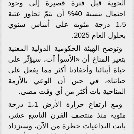
الجوية قبل فترة قصيرة إلى وجود
احتمال بنسبة 40% أن يتمّ تجاوز عتبة
1،5 درجة مئوية على أساس سنوي
بحلول العام 2025.
وتوضح الهيئة الحكومية الدولية المعنية
بتغير المناخ أن «الأسوأ آت، سيؤثّر على
حياة أبنائنا وأحفادنا أكثر مما يفعل على
حياتنا»، في حين أن الوعي بالأزمة
المناخية بات أكثر من أي وقت مضى.
ومع ارتفاع حرارة الأرض 1،1 درجة
مئوية منذ منتصف القرن التاسع عشر،
باتت التداعيات خطرة من الآن، وستزداد