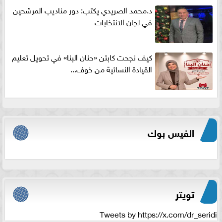
د.محمد الصريدي يكتب: دور مناديب المرشحين
في لجان الانتخابات
كيف نجحت كابتن «حنان البنا» في تحويل تعليم
القيادة النسائية من خوف...
الفيس بوك
تويتر
Tweets by https://x.com/dr_seridi