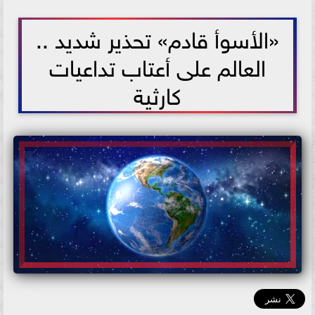
2021-06-23 13:27:42
«الأسوأ قادم» تحذير شديد ..
العالم على أعتاب تداعيات
كارثية