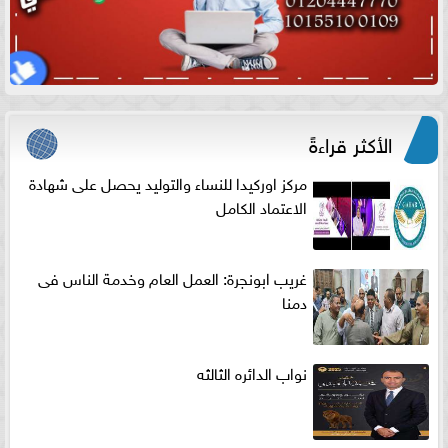
الأكثر قراءةً
مركز اوركيدا للنساء والتوليد يحصل على شهادة
الاعتماد الكامل
غريب ابونجرة: العمل العام وخدمة الناس فى
دمنا
نواب الدائره الثالثه