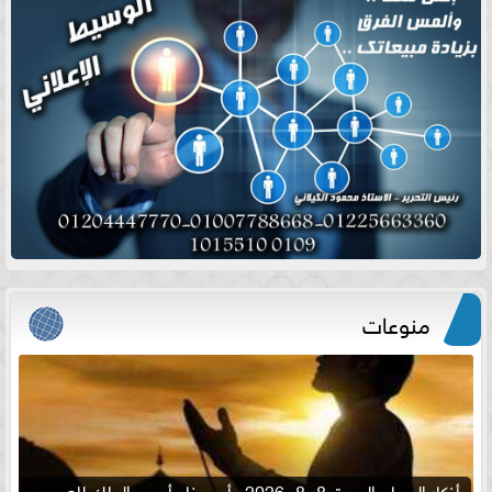
منوعات
أذكار الصباح السبت 8 -8- 2026.. أصبحنا وأصبح الملك لله