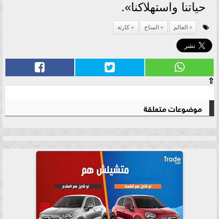
حياتنا واستهلاكنا».
العالم
المناخ
كارثة
⇧
موضوعات متعلقة