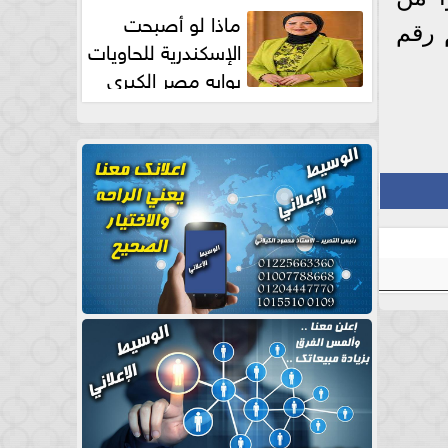
طبيعية
ماذا لو أصبحت
 رقم
الإسكندرية للحاويات
بوابه مصر الكبري
للتجارة العالمية بقلم د...