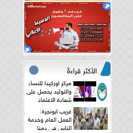
الأكثر قراءةً
مركز اوركيدا للنساء
والتوليد يحصل على
شهادة الاعتماد
الكامل
غريب ابونجرة:
العمل العام وخدمة
الناس فى دمنا