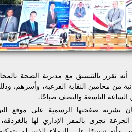
 أنه تقرر بالتنسيق مع مديرية الصحة بالمحا
انية من محامين النقابة الفرعية، وأسرهم، وذل
ان نشرته صفحتها الرسمية على موقع الت
جرعة تجرى بالمقر الإداري لها بالغردقة، 
 وأنه تيسيرًا على الزملاء الذين لم يتمكنو