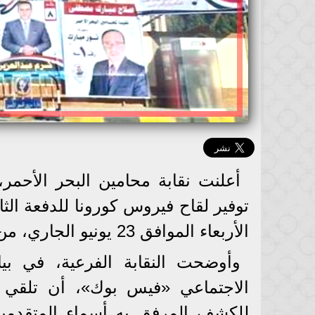
أعلنت نقابة محامين البحر الأحمر،
توفير لقاح فيروس كورونا للدفعة الث
الأربعاء الموافق 23 يونيو الجاري، من الساعة التاسعة والنصف صباحًا.
وأوضحت النقابة الفرعية، في بي
الاجتماعي «فيس بوك»، أن تلقي ال
للكشف المرفق به أسماء المتقدمين،