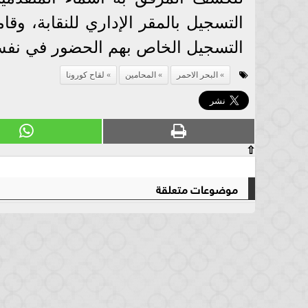
التسجيل بالمقر الإداري للنقابة، وق
التسجيل الخاص بهم الحضور في نفس ا
البحر الاحمر
المحامين
لقاح كورونا
⇧
موضوعات متعلقة