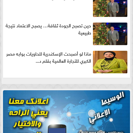
حين تصبح الجودة ثقافة… يصبح الاعتماد نتيجة
طبيعية
ماذا لو أصبحت الإسكندرية للحاويات بوابه مصر
الكبري للتجارة العالمية بقلم د...