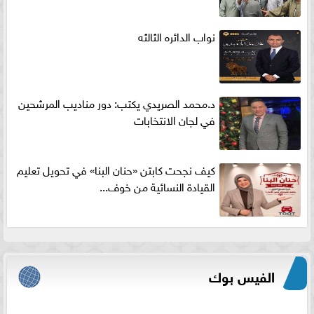
نواب الدائره الثالثه
د.محمد الصريدي يكتب: دور مناديب المرشحين
في لجان الانتخابات
كيف نجحت كابتن «حنان البنا» في تحويل تعليم
القيادة النسائية من خوف...
الفيس بوك