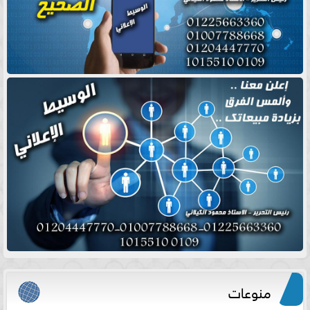
منوعات