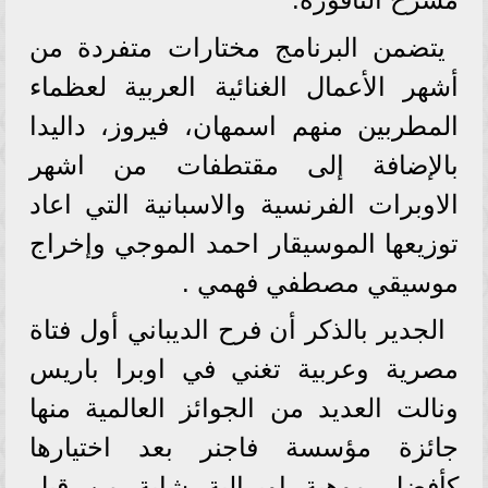
يتضمن البرنامج مختارات متفردة من
أشهر الأعمال الغنائية العربية لعظماء
المطربين منهم اسمهان، فيروز، داليدا
بالإضافة إلى مقتطفات من اشهر
الاوبرات الفرنسية والاسبانية التي اعاد
توزيعها الموسيقار احمد الموجي وإخراج
موسيقي مصطفي فهمي .
الجدير بالذكر أن فرح الديباني أول فتاة
مصرية وعربية تغني في اوبرا باريس
ونالت العديد من الجوائز العالمية منها
جائزة مؤسسة فاجنر بعد اختيارها
كأفضل موهبة اوبرالية شابة من قبل