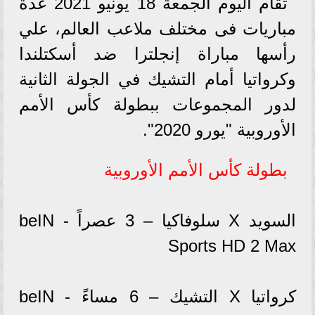
تقام اليوم الجمعة 18 يونيو 2021 عدة
مباريات فى مختلف ملاعب العالم، علي
رأسها مباراة إنجلترا ضد أسكتلندا
وكرواتيا أمام التشيك في الجولة الثانية
لدور المجموعات ببطولة كأس الأمم
الأوروبية "يورو 2020".
بطولة كأس الأمم الأوروبية
السويد X سلوفاكيا – 3 عصراً - beIN
Sports HD 2 Max
كرواتيا X التشيك – 6 مساءً - beIN