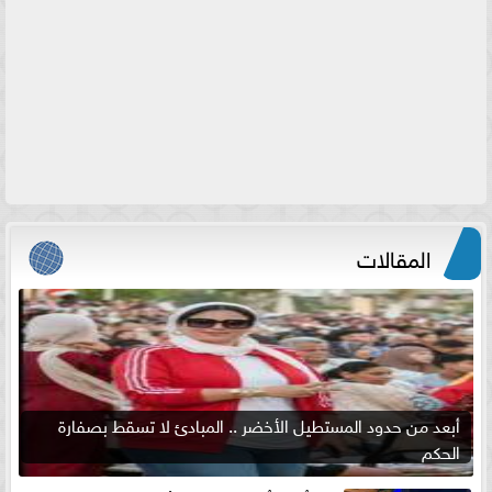
المقالات
أبعد من حدود المستطيل الأخضر .. المبادئ لا تسقط بصفارة
الحكم