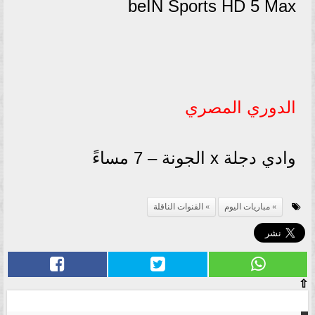
beIN Sports HD 5 Max
الدوري المصري
وادي دجلة x الجونة – 7 مساءً
مباريات اليوم
القنوات الناقلة
⇧