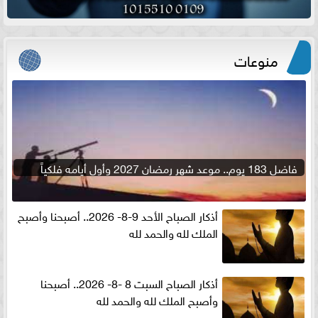
منوعات
فاضل 183 يوم.. موعد شهر رمضان 2027 وأول أيامه فلكياً
أذكار الصباح الأحد 9-8- 2026.. أصبحنا وأصبح
الملك لله والحمد لله
أذكار الصباح السبت 8 -8- 2026.. أصبحنا
وأصبح الملك لله والحمد لله