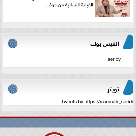
القيادة النسائية من خوف...
الفيس بوك
seridy
تويتر
Tweets by https://x.com/dr_seridi