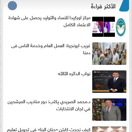
الأكثر قراءةً
مركز اوركيدا للنساء والتوليد يحصل على شهادة
الاعتماد الكامل
غريب ابونجرة: العمل العام وخدمة الناس فى
دمنا
نواب الدائره الثالثه
د.محمد الصريدي يكتب: دور مناديب المرشحين
في لجان الانتخابات
كيف نجحت كابتن «حنان البنا» في تحويل تعليم