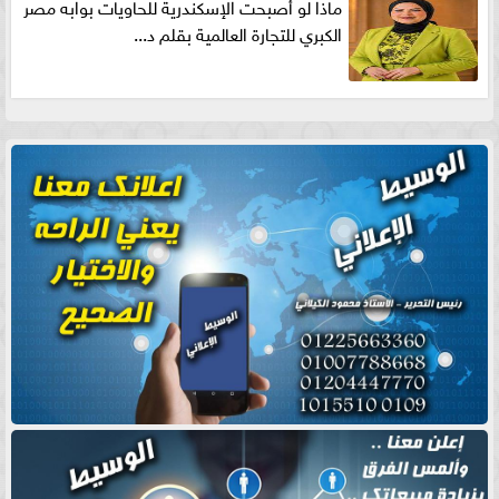
ماذا لو أصبحت الإسكندرية للحاويات بوابه مصر
الكبري للتجارة العالمية بقلم د...