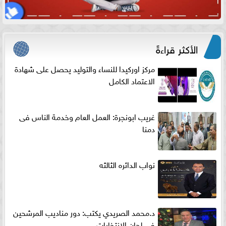
الأكثر قراءةً
مركز اوركيدا للنساء والتوليد يحصل على شهادة
الاعتماد الكامل
غريب ابونجرة: العمل العام وخدمة الناس فى
دمنا
نواب الدائره الثالثه
د.محمد الصريدي يكتب: دور مناديب المرشحين
في لجان الانتخابات