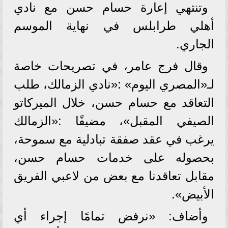
وتنتهي إعارة حسام حسن مع نادي
أهلي طرابلس في نهاية الموسم
الجاري.
وقال فرج عامر، في تصريحات خاصة
لـ«المصري اليوم» :«نادي الزمالك، طلب
التعاقد مع حسام حسن، خلال الميركاتو
الصيفي المقبل»، مضيفًا :«الزمالك
يرغب في عقد صفقة تبادلية مع سموحة،
بحصوله على خدمات حسام حسن،
مقابل تعاقدنا مع بعض من لاعبي الفريق
الأبيض».
وأضاف: «نرفض تمامًا إجراء أي