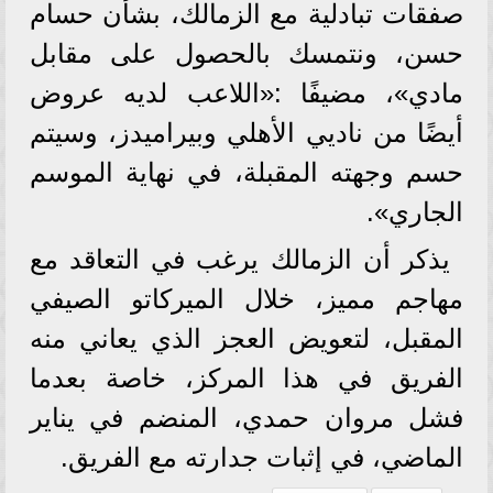
صفقات تبادلية مع الزمالك، بشأن حسام
حسن، ونتمسك بالحصول على مقابل
مادي»، مضيفًا :«اللاعب لديه عروض
أيضًا من ناديي الأهلي وبيراميدز، وسيتم
حسم وجهته المقبلة، في نهاية الموسم
الجاري».
يذكر أن الزمالك يرغب في التعاقد مع
مهاجم مميز، خلال الميركاتو الصيفي
المقبل، لتعويض العجز الذي يعاني منه
الفريق في هذا المركز، خاصة بعدما
فشل مروان حمدي، المنضم في يناير
الماضي، في إثبات جدارته مع الفريق.