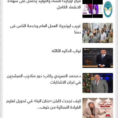
الاعتماد الكامل
غريب ابونجرة: العمل العام وخدمة الناس فى
دمنا
نواب الدائره الثالثه
د.محمد الصريدي يكتب: دور مناديب المرشحين
في لجان الانتخابات
كيف نجحت كابتن «حنان البنا» في تحويل تعليم
القيادة النسائية من خوف...