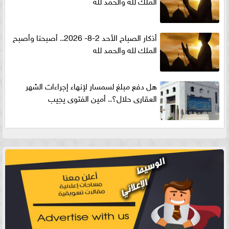
الملك لله والحمد لله
أذكار الصباح الأحد 2-8- 2026.. أصبحنا وأصبح
الملك لله والحمد لله
هل دفع مبلغ لسمسار لإنهاء إجراءات الشهر
العقارى حلال؟.. أمين الفتوى يجيب