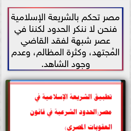
2021-06-16 02:20:22
مصر تحكم بالشريعة الإسلامية
فنحن لا ننكر الحدود لكننا في
عصر شبهة لفقد القاضي
المُجتهد، وكثرة المظالم، وعدم
وجود الشاهد.