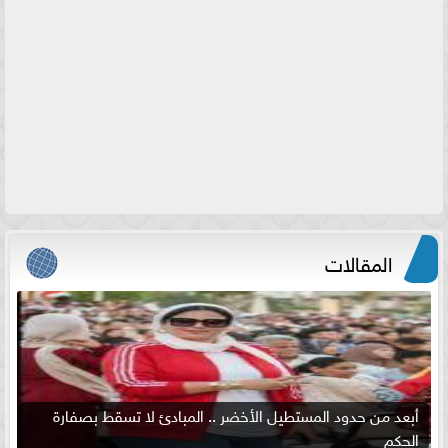
المقالات
أبعد من حدود المستطيل الأخضر .. المبادئ لا تسقط بصفارة
الحكم