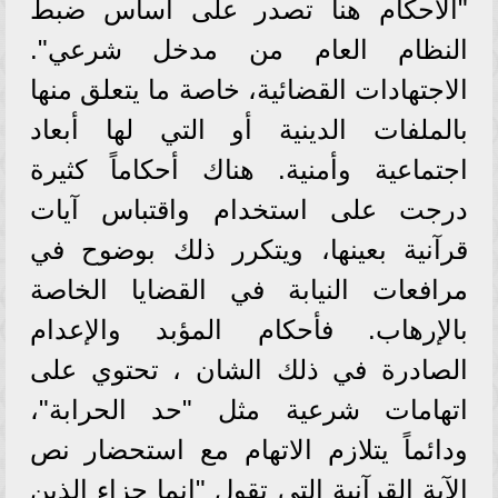
"الأحكام هنا تصدر على أساس ضبط
النظام العام من مدخل شرعي".
الاجتهادات القضائية، خاصة ما يتعلق منها
بالملفات الدينية أو التي لها أبعاد
اجتماعية وأمنية. هناك أحكاماً كثيرة
درجت على استخدام واقتباس آيات
قرآنية بعينها، ويتكرر ذلك بوضوح في
مرافعات النيابة في القضايا الخاصة
بالإرهاب. فأحكام المؤبد والإعدام
الصادرة في ذلك الشان ، تحتوي على
اتهامات شرعية مثل "حد الحرابة"،
ودائماً يتلازم الاتهام مع استحضار نص
الآية القرآنية التي تقول "إنما جزاء الذين