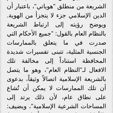
الشريعة من منطلق "هوياتي"، باعتبار أن
الدين الإسلامي جزء لا يتجزأ من الهوية.
ويوضح رؤيته إلى ارتباط الشريعة
بالنظام العام بالقول: "جميع الأحكام التي
صدرت في ما يتعلق بالممارسات
الجنسية المثلية، تتبنى تفسيرات شديدة
المحافظة استناداً إلى مخالفة تلك
الافعال لـ"النظام العام"، وهو ما يتصل
بالشريعة الإسلامية اتصالاً وثيقاً، بدعوى
أن تلك الممارسات لا يمكن أن تُشاع
على نطاق عام، لأن ذلك يرتد إلى
المساحات الشرعية الإسلامية"، ويضيف: