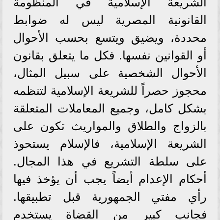
الشريعة الإسلامية في المنظومة
القانونية المصرية ليس له ضوابط
محددة، ويضيق ويتسع بحسب الأحوال
أو القوانين نفسها. فكل ما يتعلق بقانون
الأحوال الشخصية على سبيل المثال،
محجوز حصراً للشريعة الإسلامية لتنظمه
بشكل كامل، وجميع المعاملات المتعلقة
بالزواج والطلاق والمواريث تكون على
الشريعة الإسلامية، فالإسلام يستحوذ
على سلطة التشريع في هذا المجال.
أحكام الإعدام أيضاً يجب أن يؤخذ فيها
رأي مفتي الجمهورية قبل تطبيقها.
فجانب كبير من القضاة يستخدم