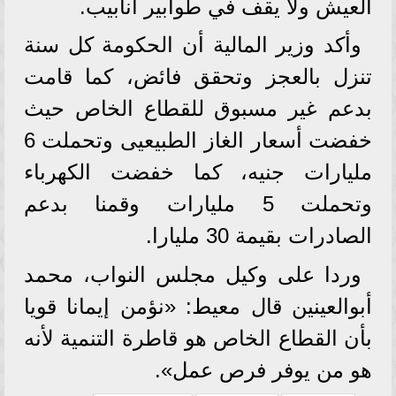
العيش ولا يقف في طوابير أنابيب.
وأكد وزير المالية أن الحكومة كل سنة
تنزل بالعجز وتحقق فائض، كما قامت
بدعم غير مسبوق للقطاع الخاص حيث
خفضت أسعار الغاز الطبيعيى وتحملت 6
مليارات جنيه، كما خفضت الكهرباء
وتحملت 5 مليارات وقمنا بدعم
الصادرات بقيمة 30 مليارا.
وردا على وكيل مجلس النواب، محمد
أبوالعينين قال معيط: «نؤمن إيمانا قويا
بأن القطاع الخاص هو قاطرة التنمية لأنه
هو من يوفر فرص عمل».