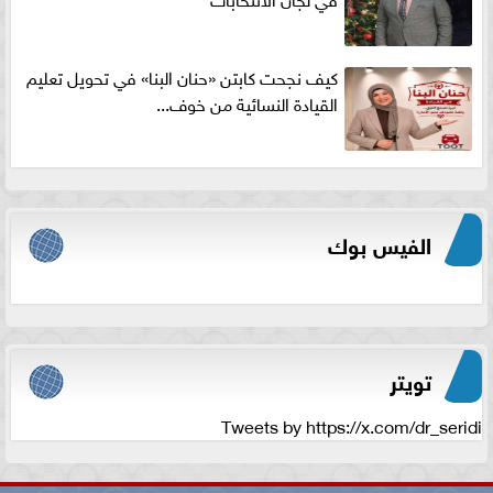
كيف نجحت كابتن «حنان البنا» في تحويل تعليم
القيادة النسائية من خوف...
الفيس بوك
تويتر
Tweets by https://x.com/dr_seridi