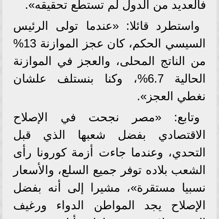
فالعديد من الدول لم تستطع تحقيقه».
واستطرد قائلا: «عندما تولى الرئيس
السيسي الحكم، كان عجز الموازنة 13%
من الناتج المحلى، والعجز في الموازنة
الحالية 6.7%، وكنا بنستلف علشان
نغطي العجز».
وتابع: «مصر نجحت في الإصلاح
الاقتصادي بفضل شعبها الذي قبل
التحدي، وعندما جاءت أزمة كورونا رأى
الشعب بلاده توفر جميع السلع، والأسعار
نسبيا مستقرة»، مشيرا إلى أنه بفضل
الإصلاح يجد المواطن الدواء ورغيف