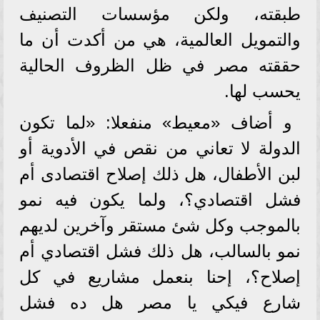
طبقته، ولكن مؤسسات التصنيف
والتمويل العالمية، هي من أكدت أن ما
حققته مصر في ظل الظروف الحالية
يحسب لها.
و أضاف «معيط» منفعلا: «لما تكون
الدولة لا تعاني من نقص في الأدوية أو
لبن الأطفال، هل ذلك إصلاح اقتصادى أم
فشل اقتصادي؟، ولما يكون فيه نمو
بالموجب وكل شئ مستقر وآخرين لديهم
نمو بالسالب، هل ذلك فشل اقتصادي أم
إصلاح؟، إحنا بنعمل مشاريع في كل
شارع فيكي يا مصر هل ده فشل