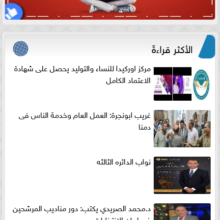
الأكثر قراءةً
مركز اوركيدا للنساء والتوليد يحصل على شهادة
الاعتماد الكامل
غريب ابونجرة: العمل العام وخدمة الناس فى
دمنا
نواب الدائره الثالثه
د.محمد الصريدي يكتب: دور مناديب المرشحين
في لجان الانتخابات