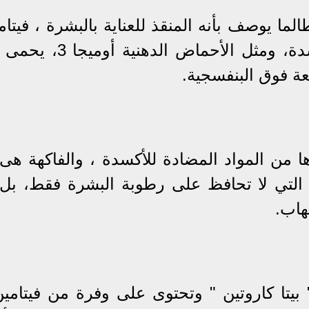
يحمي الجلد من تلف الخلايا المؤكسدة، ومثل الأحما
عة فوق البنفسجية.
ة الغنية بفيتامين E وغيرها من المواد المضادة للأكسدة ، والفاكهة 
، التي لا تحافظ على رطوبة البشرة فقط، بل 
هاب.
بيتا كاروتين " وتحتوى على وفرة من فيتامين 