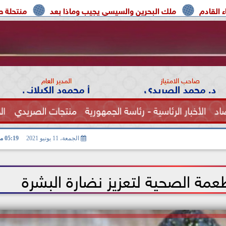
لك البحرين والسيسي يجيب وماذا بعد
منتحلة صفة صحفية تعتر
صاحب الامتياز
المدير العام
د. محمد الصريدي
أ محمود الكيلاني
اد
الأخبار الرئاسية - رئاسة الجمهورية
منتجات الصريدي
ال
الصحة
الجمعة، 11 يونيو 2021
05:19 مـ
مة الصحية لتعزيز نضارة البشرة