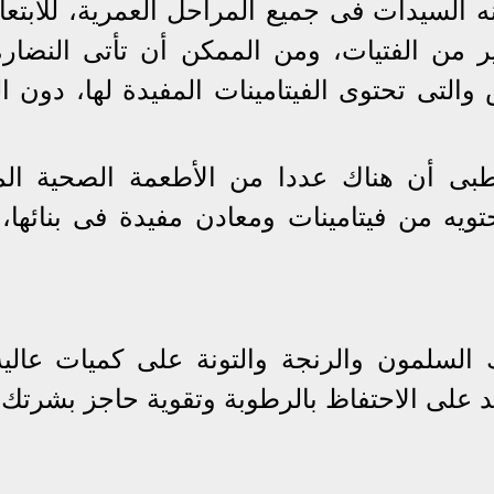
 السيدات فى جميع المراحل العمرية، للابتعا
ر من الفتيات، ومن الممكن أن تأتى النضار
 والتى تحتوى الفيتامينات المفيدة لها، دون ا
ع " HEALTH LINE " الطبى أن هناك عددا من الأطعمة الصحية ا
ويه من فيتامينات ومعادن مفيدة فى بنائها،
السلمون والرنجة والتونة على كميات عالي