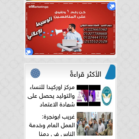
الأكثر قراءةً
مركز اوركيدا للنساء
والتوليد يحصل على
شهادة الاعتماد
الكامل
غريب ابونجرة:
العمل العام وخدمة
الناس فى دمنا