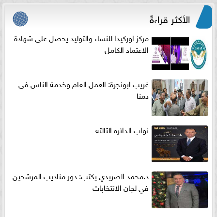
الأكثر قراءةً
مركز اوركيدا للنساء والتوليد يحصل على شهادة
الاعتماد الكامل
غريب ابونجرة: العمل العام وخدمة الناس فى
دمنا
نواب الدائره الثالثه
د.محمد الصريدي يكتب: دور مناديب المرشحين
في لجان الانتخابات