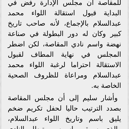
للمقاصة أن مجلس الإدارة رفض في
البداية قبول استقالة اللواء محمد
عبدالسلام بالإجماع، لأنه صاحب تاريخ
كبير وكان له دور البطولة في صناعة
نهضة واسم نادي المقاصة، لكن اضطر
المجلس في نهاية المطاف لقبول
الاستقالة احتراما لرغبة اللواء محمد
عبدالسلام ومراعاة للظروف الصحية
الخاصة به.
وأشار سليم إلى أن مجلس المقاصة
بصدد الترتيب حاليا لحفل تكريم ضخم
يليق باسم وتاريخ اللواء عبدالسلام،
والذي سيبقى اسمه مرتبطا بالنادي