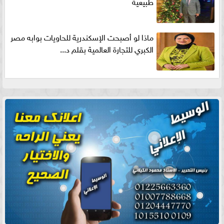
طبيعية
ماذا لو أصبحت الإسكندرية للحاويات بوابه مصر
الكبري للتجارة العالمية بقلم د...