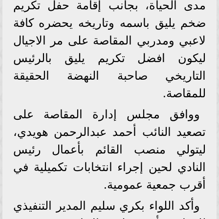
مدى الحياة، بجانب إقامة حفل تكريم
ضخم يليق باسمه وتاريخه يحضره كافة
لاعبي ومدربي المقاصة على مر الاجيال
ليكون افضل تكريم يليق بالرئيس
التاريخي صاحبة النهضة الحقيقة
للمقاصة.
ووافق مجلس إدارة المقاصة على
تصعيد النائب أحمد عبدالرحمن هويدي،
ليتولي منصب القائم بأعمال رئيس
النادي لحين إجراء انتخابات تكميلية في
أقرب جمعية عمومية.
وأكد اللواء بكري سليم المدير التنفيذي