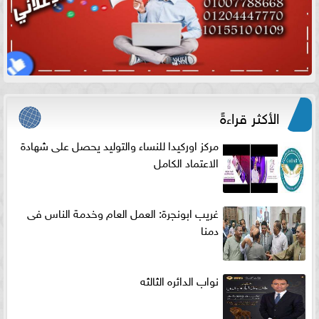
الأكثر قراءةً
مركز اوركيدا للنساء والتوليد يحصل على شهادة
الاعتماد الكامل
غريب ابونجرة: العمل العام وخدمة الناس فى
دمنا
نواب الدائره الثالثه