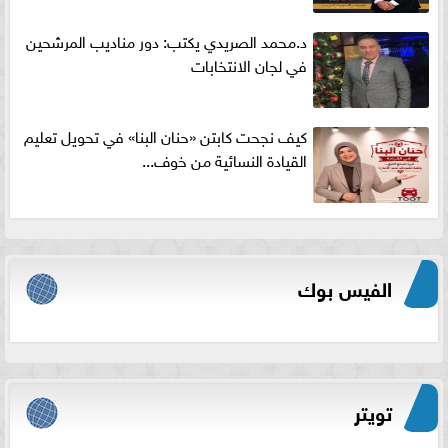
د.محمد الصريدي يكتب: دور مناديب المرشحين
في لجان الانتخابات
كيف نجحت كابتن «حنان البنا» في تحويل تعليم
القيادة النسائية من خوف...
الفيس بوك
تويتر