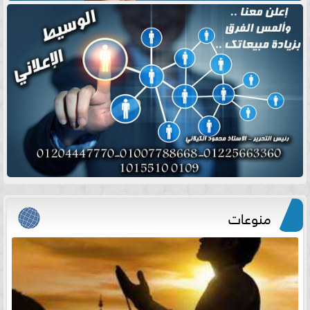
منوعات