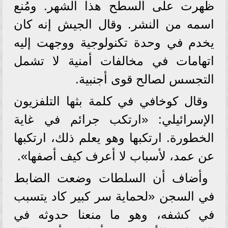
ظهرت على السطح هذا الشهر. ومُنع
اسمه من النشر. وقال الجيش إنه كان
يخدم في وحدة تكنولوجية ووجهت إليه
اتهامات في مخالفات أمنية لا تشمل
التجسس لصالح قوى أجنبية.
وقال كوخافي في كلمة بثها التلفزيون
الإسرائيلي: «ارتكب جرائم في غاية
الخطورة. ارتكبها وهو يعلم ذلك، ارتكبها
عن عمد، لأسباب لا أعرف كيف أصفها».
وأضاف أن السلطات وضعت الضابط
في السجن «لحماية سر كبير كاد يتسبب
في كشفه، وهو ما منعنا حدوثه في