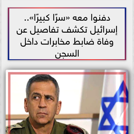
2021-06-10 12:39:54
دفنوا معه «سرًا كبيرًا»..
إسرائيل تكشف تفاصيل عن
وفاة ضابط مخابرات داخل
السجن