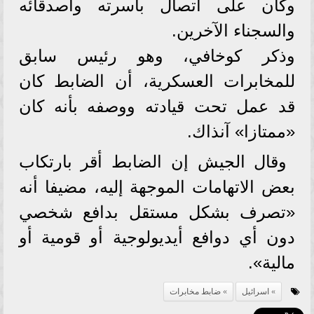
وكان على اتصال بأسرته وأصدقائه
والسجناء الآخرين.
وذكر كوخافي، وهو رئيس سابق
للمخابرات العسكرية، أن الضابط كان
قد عمل تحت قيادته ووصفه بأنه كان
«ممتازا» آنذاك.
وقال الجيش إن الضابط أقر بارتكاب
بعض الاتهامات الموجهة إليه، مضيفا أنه
«تصرف بشكل مستقل بدافع شخصي
دون أي دوافع أيديولوجية أو قومية أو
مالية».
اسرائيل
ضابط مخابرات