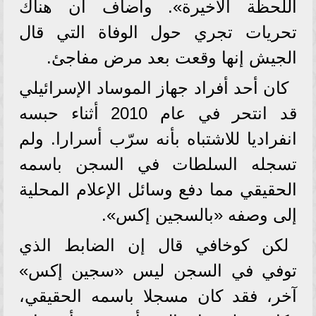
اللحظة الأخيرة». وأضاف أن هناك
تحريات تجري حول الوفاة التي قال
الجيش إنها وقعت بعد مرض مفاجئ.
كان أحد أفراد جهاز الموساد الإسرائيلي
قد انتحر في عام 2010 أثناء حبسه
انفراديا للاشتباه بأنه سرّب أسرارا. ولم
تسجله السلطات في السجن باسمه
الحقيقي مما دفع وسائل الإعلام المحلية
إلى وصفه «بالسجين إكس».
لكن كوخافي قال إن الضابط الذي
توفي في السجن ليس «سجين إكس»
آخر، فقد كان مسجلا باسمه الحقيقي،