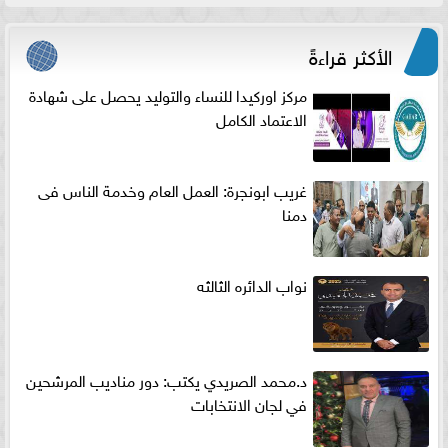
الأكثر قراءةً
مركز اوركيدا للنساء والتوليد يحصل على شهادة
الاعتماد الكامل
غريب ابونجرة: العمل العام وخدمة الناس فى
دمنا
نواب الدائره الثالثه
د.محمد الصريدي يكتب: دور مناديب المرشحين
في لجان الانتخابات