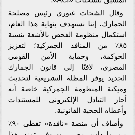
وقال الشحات غتوري رئيس مصلحة
الجمارك، إننا نستهدف بنهاية هذا العام،
استكمال منظومة الفحص بالأشعة بنسبة
٨٥٪ من المنافذ الجمركية؛ لتعزيز
الحوكمة، وحماية الأمن القومى
المصرى، لافتًا إلى قانون الجمارك
الجديد يوفر المظلة التشريعية لتحديث
وميكنة المنظومة الجمركية خاصة أنه
أجاز التبادل الإلكترونى للمستندات
وأعطاه الحجية القانونية.
وأضاف أن منصة «نافذة» تغطى ٩٠٪
من واردات مصر، وسوف تمتد هذا