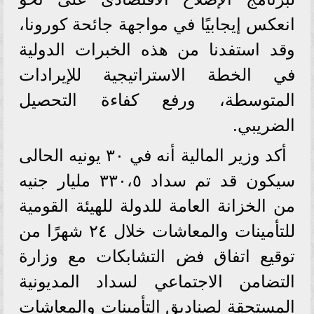
انعكس إيجابيًا في مواجهة جائحة كورونا،
وقد استفدنا من هذه الخبرات الدولية
في الخطة الاستراتيجية للإيرادات
المتوسطة، ورفع كفاءة التحصيل
الضريبي.
أكد وزير المالية أنه في ٣٠ يونيه الحالى
سيكون قد تم سداد ٣٣٠،٥ مليار جنيه
من الخزانة العامة للدولة للهيئة القومية
للتأمينات والمعاشات خلال ٢٤ شهرًا من
توقيع اتفاق فض التشابكات مع وزارة
التضامن الاجتماعي لسداد المديونية
المستحقة لصناديق التأمينات والمعاشات