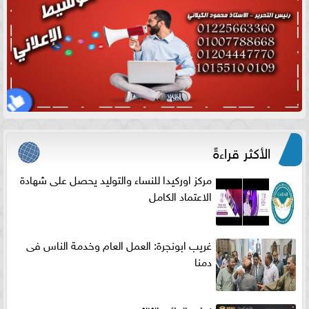
الأكثر قراءةً
مركز اوركيدا للنساء والتوليد يحصل على شهادة
الاعتماد الكامل
غريب ابونجرة: العمل العام وخدمة الناس فى
دمنا