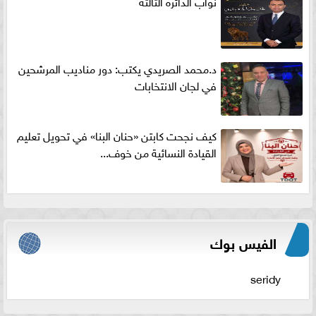
نواب الدائره الثالثه
د.محمد الصريدي يكتب: دور مناديب المرشحين
في لجان الانتخابات
كيف نجحت كابتن «حنان البنا» في تحويل تعليم
القيادة النسائية من خوف...
الفيس بوك
seridy