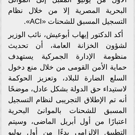
البحرية المصرية إلا من خلال نظام
التسجيل المسبق للشحنات «ACI».
أكد الدكتور إيهاب أبوعيش، نائب الوزير
لشؤون الخزانة العامة، أن تحديث
منظومة الإدارة الجمركية يستهدف
حماية الأمن القومى من خلال منع دخول
السلع الضارة للبلاد، وتعزيز الحوكمة
لاستيداء حق الدولة بشكل عادل، موضحًا
أنه تم الإطلاق التجريبى لنظام التسجيل
المسبق للشحنات بالموانئ البحرية
اعتبارًا من أول أبريل الماضى، وسيتم
التطبيق الإلزامى بدءًا من أول يوليو