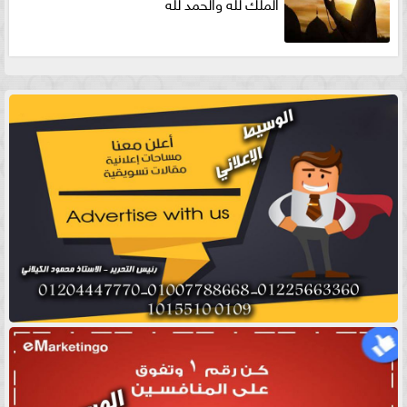
الملك لله والحمد لله