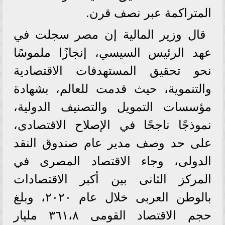
المتراكمة عبر نصف قرن.
قال وزير المالية إن مصر سجلت في
عهد الرئيس السيسي، إنجازًا ملموسًا
نحو تحقيق المستهدفات الاقتصادية
والتنموية، حيث قدمت للعالم، بشهادة
مؤسسات التمويل والتصنيف الدولية،
نموذجًا ناجحًا في الإصلاح الاقتصادى،
على حد وصف مدير عام صندوق النقد
الدولى، وجاء الاقتصاد المصرى في
المركز الثانى بين أكبر الاقتصادات
بالوطن العربى خلال عام ٢٠٢٠، وبلغ
حجم الاقتصاد القومى ٣٦١،٨ مليار