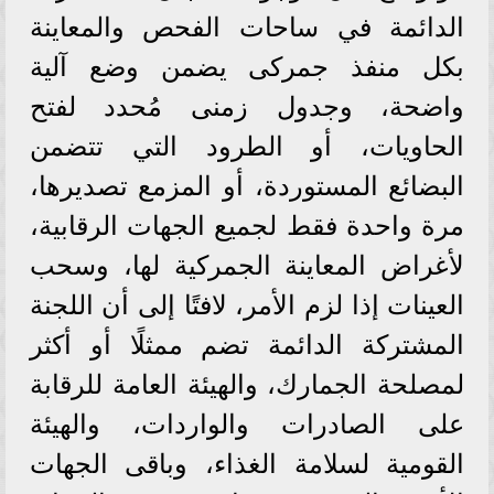
الدائمة في ساحات الفحص والمعاينة
بكل منفذ جمركى يضمن وضع آلية
واضحة، وجدول زمنى مُحدد لفتح
الحاويات، أو الطرود التي تتضمن
البضائع المستوردة، أو المزمع تصديرها،
مرة واحدة فقط لجميع الجهات الرقابية،
لأغراض المعاينة الجمركية لها، وسحب
العينات إذا لزم الأمر، لافتًا إلى أن اللجنة
المشتركة الدائمة تضم ممثلًا أو أكثر
لمصلحة الجمارك، والهيئة العامة للرقابة
على الصادرات والواردات، والهيئة
القومية لسلامة الغذاء، وباقى الجهات