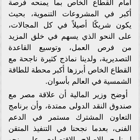
أمام القطاع الخاص بما يمنحه فرصة
أكبر في المشروعات التنموية، بحيث
يكون شريكًا أصيلاً في كل المجالات،
على النحو الذي يسهم في خلق المزيد
من فرص العمل، وتوسيع القاعدة
التصديرية، ولدينا نماذج كثيرة ناجحة مع
القطاع الخاص أبرزها أكبر محطة للطاقة
الشمسية في العالم بأسوان.
أوضح وزير المالية أن علاقة مصر مع
صندوق النقد الدولى ممتدة، وأن برنامج
التعاون المشترك مستمر في الدعم
الفنى، بعدما نجحنا في التنفيذ المتقن
لبرنامج الإصلاح الاقتصادى على نحو