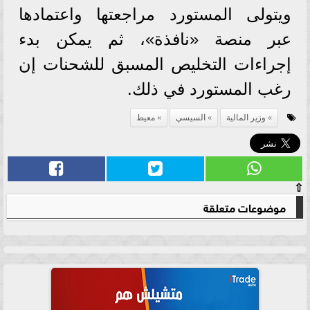
ويتولى المستورد مراجعتها واعتمادها
عبر منصة «نافذة»، ثم يمكن بدء
إجراءات التخليص المسبق للشحنات إن
رغب المستورد في ذلك.
وزير المالية
السيسي
معيط
⇧
موضوعات متعلقة