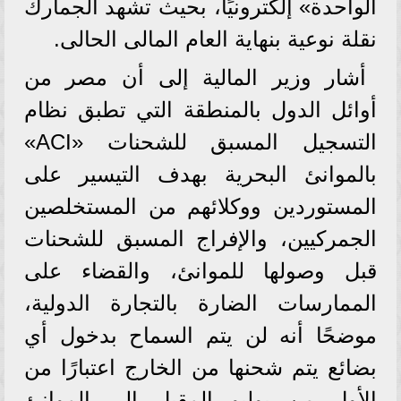
الواحدة» إلكترونيًا، بحيث تشهد الجمارك
نقلة نوعية بنهاية العام المالى الحالى.
أشار وزير المالية إلى أن مصر من
أوائل الدول بالمنطقة التي تطبق نظام
التسجيل المسبق للشحنات «ACI»
بالموانئ البحرية بهدف التيسير على
المستوردين ووكلائهم من المستخلصين
الجمركيين، والإفراج المسبق للشحنات
قبل وصولها للموانئ، والقضاء على
الممارسات الضارة بالتجارة الدولية،
موضحًا أنه لن يتم السماح بدخول أي
بضائع يتم شحنها من الخارج اعتبارًا من
الأول من يوليو المقبل إلى الموانئ