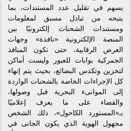
يسهم في تقليل عدد المستندات، بما
يتيحه من تبادل مسبق لمعلومات
ومستندات الشحنات إلكترونيًا بين
المنصة الإلكترونية «نافذة» وجهات
العرض الرقابية، حتى تكون المنافذ
الجمركية بوابات للعبور وليست أماكن
لتخزين وتكدس البضائع، بحيث يتم إنهاء
كل الإجراءات الخاصة بالشحنات الواردة
إلى الموانىء البحرية قبل وصولها،
والقضاء على ما يعرف إعلاميًا
بـ«المستورد الكاحول»، ذلك الشخص
مجهول الهوية الذي يكون الجانى في