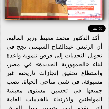
أكد الدكتور محمد معيط وزير المالية،
أن الرئيس عبدالفتاح السيسي نجح في
تحويل التحديات إلى فرص تنموية واعدة
لبناء «الجمهورية الجديدة» في مصر،
واستطاع تحقيق إنجازات تاريخية غير
مسبوقة، في شتى مناحى الحياة، تصب
جميعها في تحسين مستوى معيشة
المواطنين والارتقاء بالخدمات العامة
التي تقدم لهم، وتيسير سبل العيش