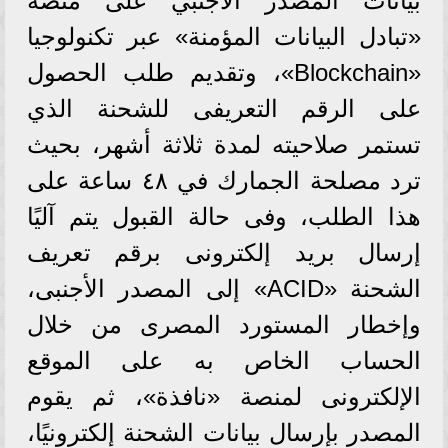
بيانات المصدر الأجنبي على منصة
«تبادل البيانات المؤمنة» عبر تكنولوجيا
«Blockchain»، وتقديم طلب الحصول
على الرقم التعريفى للشحنة الذي
تستمر صلاحيته لمدة ثلاثة أشهر، بحيث
ترد مصلحة الجمارك في ٤٨ ساعة على
هذا الطلب، وفى حالة القبول يتم آليًا
إرسال بريد إلكترونى برقم تعريف
الشحنة «ACID» إلى المصدر الأجنبى،
وإخطار المستورد المصرى من خلال
الحساب الخاص به على الموقع
الإلكترونى لمنصة «نافذة»، ثم يقوم
المصدر بإرسال بيانات الشحنة إلكترونيًا،