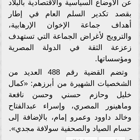
عن الأوضاع السياسية والاقتصادية بالبلاد
بقصد تكدير السلم العام في إطار
أهداف جماعة الإخوان الإرهابية،
والترويج لأغراض الجماعة التي تستهدف
زعزعة الثقة في الدولة المصرية
ومؤسساتها.
وتضم القضية رقم 488 العديد من
الشخصيات الشهيرة من أبرزهم: «كمال
خليل وحازم حسني وحسن نافعة
وماهينور المصري، وإسراء عبدالفتاح
وخالد داوود وعمرو إمام، بالإضافة إلى
حسام الصياد والصحفية سولافة مجدي».