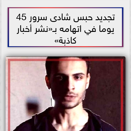
2021-06-06 17:38:45
تجديد حبس شادى سرور 45
يوما في اتهامه بـ«نشر أخبار
كاذبة»