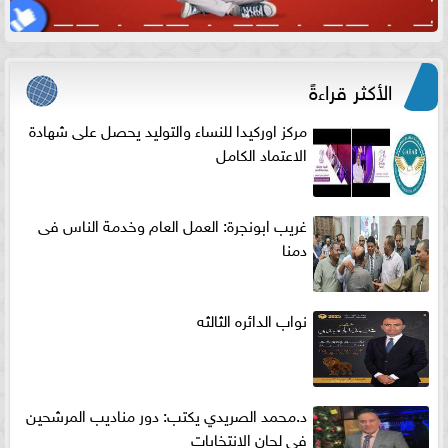
الأكثر قراءةً
مركز اوركيدا للنساء والتوليد يحصل على شهادة
الاعتماد الكامل
غريب ابونجرة: العمل العام وخدمة الناس فى
دمنا
نواب الدائره الثالثه
د.محمد الصريدي يكتب: دور مناديب المرشحين
في لجان الانتخابات