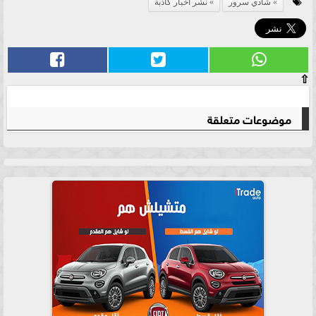
شادي سرور
نشر اخبار كاذبة
⇧
موضوعات متعلقة