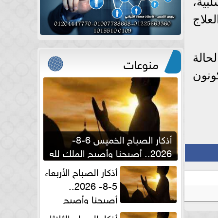
بية،
علاج
حالة
منوعات
ونون
أذكار الصباح الخميس 6-8-
2026.. أصبحنا وأصبح الملك لله
والحمد لله
أذكار الصباح الأربعاء
5-8- 2026..
أصبحنا وأصبح
الملك لله والحمد لله
أذكار الصباح الثلاثاء