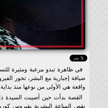
في ظاهرة تبدو مرعبة ومثيرة للت
واقعة هي الأولى من نوعها منذ بداية ا
نقص المناعة البشرية بفيروس كورو