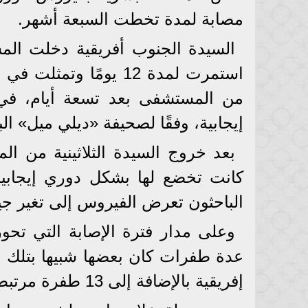
مصابة لمدة تخطت السبعة أشهر.
السيدة الجنوب أفريقية دخلت ال
استمرت لمدة 12 يومًا
من المستشفى بعد تسعة أيام، في ح
إيجابية، وفقًا لصحيفة «ديلي ميل» الب
بعد خروج السيدة الثلاثينية من ا
الباحثون تعرض الفيروس إلى تغير جيني 32 
وعلى مدار فترة الإصابة التي تحور
عدة طفرات كان بعضها شبيها بتلك ال
إفريقية بالإضافة إلى 13 طفرة مرتبطة بالبروتين.