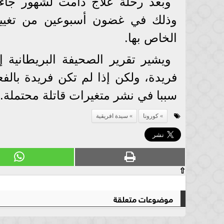
وبعد رحلة علاج دامت لشهور جاءت 
وذلك في غضون أسبوعين من تغيير ن
الخاص بها.
ويشير تقرير الصحيفة البريطانية إ
فريدة، ولكن إذا لم تكن فريدة بال
سببا في نشر متغيرات قاتلة محتملة.
كورونا
سيدة افريقية
⇧
موضوعات متعلقة