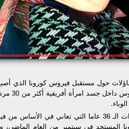
ساؤلات حول مستقبل فيروس كورونا الذي أصب
ضيافة إجبارية مع البشر، تحور الفيرو
لوباء.
القصة بدأت حين أصيبت السيدة ذات الـ 36 عاما التي تعاني في الأساس
نا المستجد في سبتمبر من العام الماضي، 