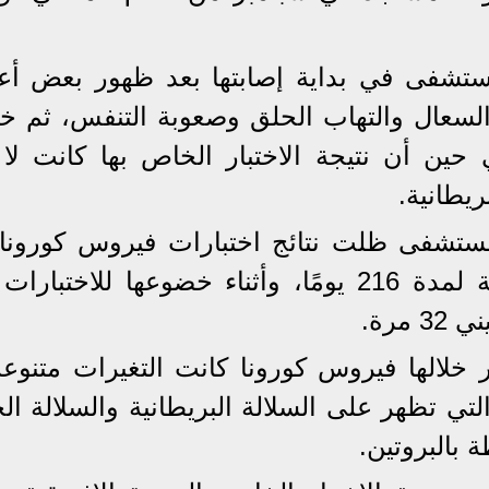
مستشفى في بداية إصابتها بعد ظهور بعض أ
 وتمثلت في السعال والتهاب الحلق وصعوبة التنفس، ثم
ين أن نتيجة الاختبار الخاص بها كانت لا 
ريطانية.
لمستشفى ظلت نتائج اختبارات فيروس كورونا 
كانت تخضع لها بشكل دوري إيجابية لمدة 216 يومًا، وأثناء خضوعها للاخ
مرة.
 خلالها فيروس كورونا كانت التغيرات متنوعة
تي تظهر على السلالة البريطانية والسلالة ال