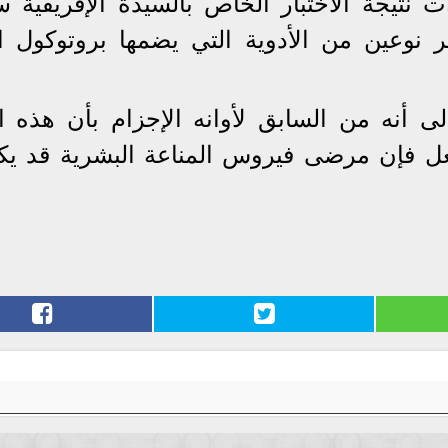
نتيجة الاختبار الخاص بالسيدة الإفريقية سل
وعين من الأدوية التي يضمها بروتوكول ال
لى أنه من السابق لأوانه الإجزام بأن هذه ال
فعل فإن مرضى فيروس المناعة البشرية قد يك