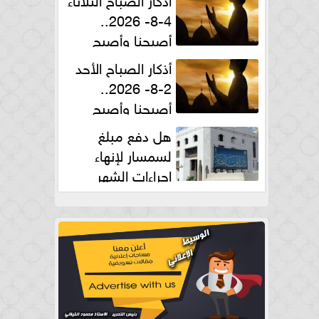
4-8- 2026..
أصبحنا وأصبح
الملك لله والحمد لله
أذكار الصباح الأحد
2-8- 2026..
أصبحنا وأصبح
الملك لله والحمد لله
هل دفع مبلغ
لسمسار لإنهاء
إجراءات الشهر
العقارى حلال؟.. أمين الفتوى يجيب