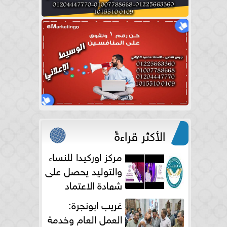
الأكثر قراءةً
مركز اوركيدا للنساء
والتوليد يحصل على
شهادة الاعتماد
الكامل
غريب ابونجرة:
العمل العام وخدمة