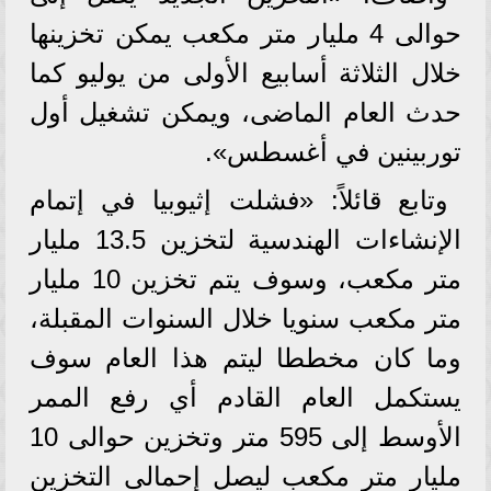
حوالى 4 مليار متر مكعب يمكن تخزينها
خلال الثلاثة أسابيع الأولى من يوليو كما
حدث العام الماضى، ويمكن تشغيل أول
توربينين في أغسطس».
وتابع قائلاً: «فشلت إثيوبيا في إتمام
الإنشاءات الهندسية لتخزين 13.5 مليار
متر مكعب، وسوف يتم تخزين 10 مليار
متر مكعب سنويا خلال السنوات المقبلة،
وما كان مخططا ليتم هذا العام سوف
يستكمل العام القادم أي رفع الممر
الأوسط إلى 595 متر وتخزين حوالى 10
مليار متر مكعب ليصل إحمالى التخزين