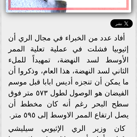
أفاد عدد من الخبراء في مجال الري أن
إثيوبيا فشلت في عملية تعلية الممر
الأوسط لسد النهضة، تمهيداً للملء
الثاني لسد النهضة، هذا العام، وذكروا أن
ما يمكن أن تنجزه أديس ابابا قبل موسم
الفيضان هو الوصول لطول ٥٧٣ متر فوق
سطح البحر رغم أنه كان مخطط أن
يصل ارتفاع الممر الاوسط إلى ٥٩٥ متر.
كان وزير الري الإثيوبي سيليشي