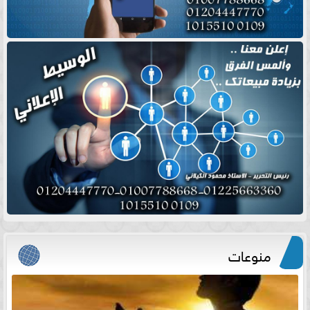
منوعات