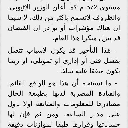
مستوى 572 م كما أعلن الوزير الاثيوبى.
والظروف لاتسمح باكثر من ذلك، لا سيما
أن هناك مؤشرات أو بوادر أن الفيضان
قد ينزل مبكرا هذا العام.
- هذا التأخير قد يكون لأسباب تتصل
بفشل فنى أو إدارى أو تمويلى، أو ربما
يكون متفقا عليه سلفا.
- ما نستنجه أن هذا هو الواقع القائم،
والقيادة المصرية لديها بطبيعة الحال
مصادرها للمعلومات والمتابعة أولا باول
على مدار الساعة، ومن ثم فإن لها
حساباتها وقرارها طبقا لموازنات دقيقة