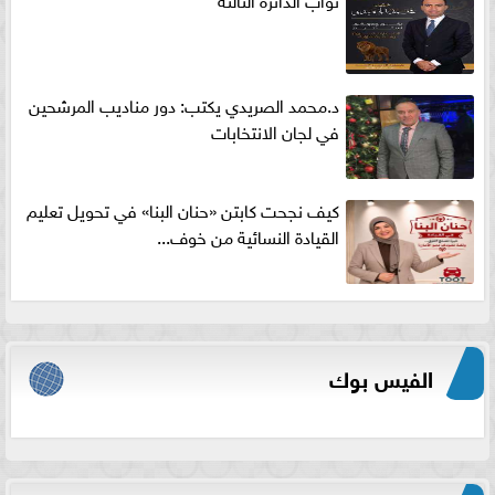
د.محمد الصريدي يكتب: دور مناديب المرشحين
في لجان الانتخابات
كيف نجحت كابتن «حنان البنا» في تحويل تعليم
القيادة النسائية من خوف...
الفيس بوك