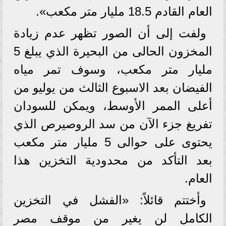
العام القادم 18.5 مليار متر مكعب».
ولفت إلى أن الصور تظهر عدم زيادة
المخزون الحالى من البحيرة الذي يبلغ 5
مليار متر مكعب، وسوف تمر مياه
الفيضان بعد الاسبوع الثالث من يوليو من
أعلى الممر الأوسط، ويمكن للسودان
تفريغ جزء الآن من سد الروصيرص الذي
يحتوى على حوالى 5 مليار متر مكعب
بعد التأكد من محدودية التخزين هذا
العام.
وأختتم قائلاً: «الفشل في التخزين
الكامل لن يغير من موقف مصر