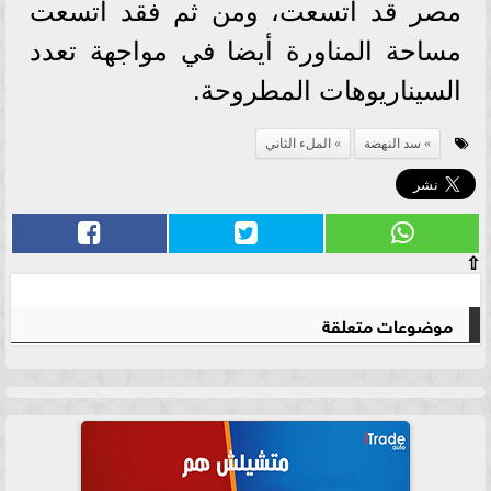
مصر قد اتسعت، ومن ثم فقد اتسعت
مساحة المناورة أيضا في مواجهة تعدد
السيناريوهات المطروحة.
سد النهضة
الملء الثاني
⇧
موضوعات متعلقة