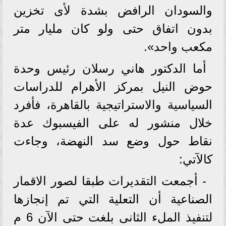
والسودان الرافض بشدة لأى تخزين
بدون اتفاق حتى ولو كان مليار متر
مكعب واحد».
أما الدكتور هاني رسلان رئيس وحدة
حوض النيل بمركز الأهرام للدراسات
السياسية والاستراتيجية بالقاهرة، فأفرد
خلال منشور له على الفيسبوك عدة
نقاط حول وضع سد النهضة، وجاءت
كالآتي:
- أجمعت التقديرات طبقا لصور الاقمار
الصناعية أن التعلية التي تم إنجازها
لتنفيذ الملء الثانى بلغت حتى الآن 6 م