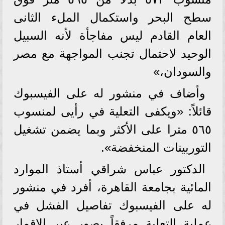
سطح البحر واستكمال الملء الثانى
العام القادم ليس مفاجأة لأنه السبيل
الوحيد لاحتمال تجنب المواجهة مع مصر
والسودان،»
وأضاف في منشور له على الفيسبوك
قائلاً: «ويكفى التعلية في رأيى لمنسوب
٥٦٥ مترا على الأكثر وبما يضمن تشغيل
التوربينات المنخفضة».
الدكتور عباس شراقي أستاذ الموارد
المائية بجامعة القاهرة، أفرد في منشور
له على الفيسبوك تفاصيل الفشل في
عملية التعلية مرفقاً بصور عبر الاقمار