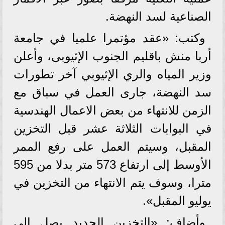
الصناعية لسد النهضة.
وكتب: «عقد مؤتمرا علميا في جامعة
أربا منش باقليم الجنوب الإثيوبى، وأعلن
وزير المياه والري الإثيوبي آخر تطورات
سد النهضة، جارى العمل في سباق مع
الزمن للانتهاء من بعض الاعمال الهندسية
في البوابات الثلاثة عشر قبل التخزين
المقبل، وسيتم العمل على رفع الممر
الأوسط إلى ارتفاع 573 متر بدلا من 595
مترا، وسوف يتم الانتهاء من التخزين في
يوليو المقبل».
وأضاف: «التخزين الجديد يصل إلى