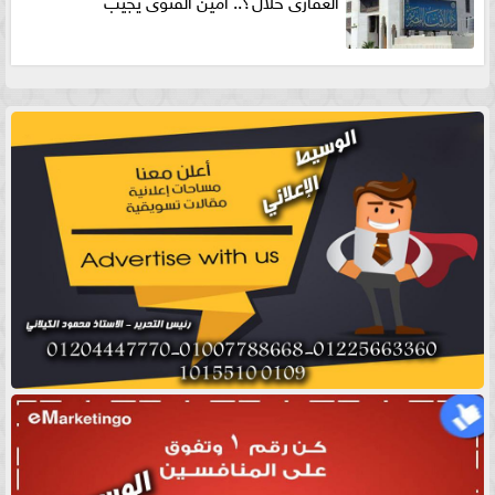
العقارى حلال؟.. أمين الفتوى يجيب