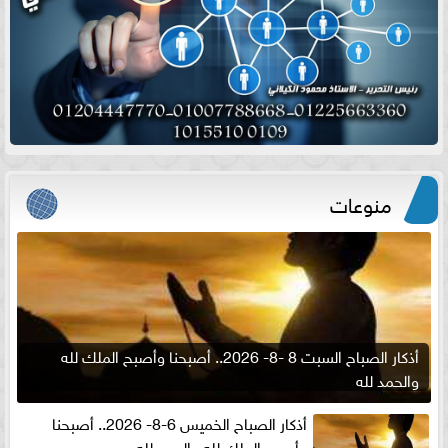
منوعات
أذكار الصباح السبت 8 -8- 2026.. أصبحنا وأصبح الملك لله
والحمد لله
أذكار الصباح الخميس 6-8- 2026.. أصبحنا
وأصبح الملك لله والحمد لله