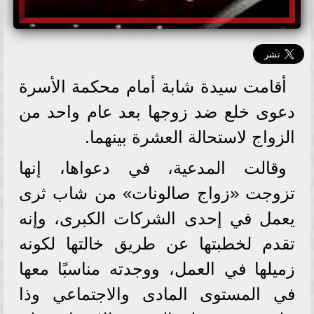
أقامت سيدة شابة أمام محكمة الأسرة
دعوى خلع ضد زوجها بعد عام واحد من
الزواج لاستحالة العشرة بينهما.
وقالت المدعية، في دعواها، إنها
تزوجت «زواج صالونات» من شاب ثرى
يعمل في إحدى الشركات الكبرى، وإنه
تقدم لخطبتها عن طريق خالتها لكونه
زميلها في العمل، ووجدته مناسبًا معها
في المستوى المادى والاجتماعي وذا