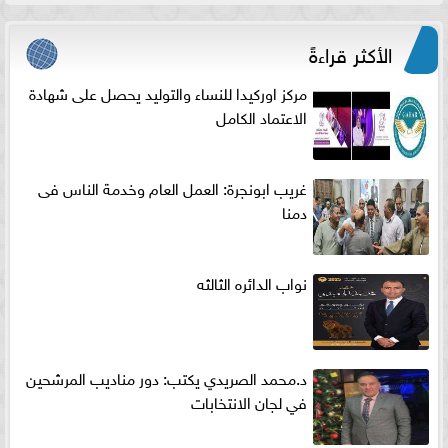
الأكثر قراءةً
مركز اوركيدا للنساء والتوليد يحصل على شهادة
الاعتماد الكامل
غريب ابونجرة: العمل العام وخدمة الناس فى
دمنا
نواب الدائره الثالثه
د.محمد الصريدي يكتب: دور مناديب المرشحين
في لجان الانتخابات