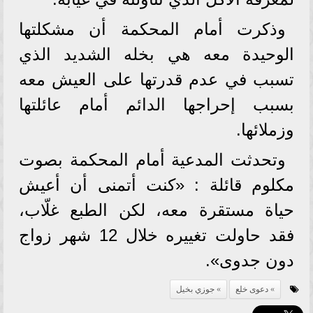
وذكرت أمام المحكمة أن مشكلتها
الوحيدة معه هي بخله الشديد الذي
تسبب في عدم قدرتها على العيش معه
بسبب إحراجها الدائم أمام عائلتها
وزملائها.
وتحدثت المدعية أمام المحكمة بصوت
مكلوم قائلة : «كنت أتمنى أن أعيش
حياة مستقرة معه، لكن الطبع غلّاب،
فقد حاولت تغييره خلال 12 شهر زواج
دون جدوى».
دعوى خلع
جوزي بخيل