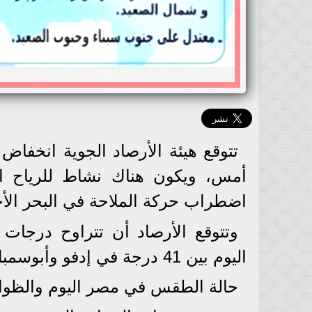
تتوقع هيئة الأرصاد الجوية انخفا
أمس، ويكون هناك نشاط للرياح الم
اضطراب حركة الملاحة في البحر الأح
اليوم بين 41 درجة في إدفو وأبوسمبل و25 درجة في مطروح.
حالة الطقس في مصر اليوم والظواهر