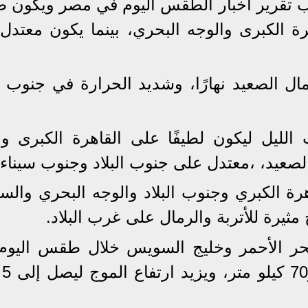
ب تقرير أخبار الطقس اليوم في مصر ويكون
هرة الكبرى والوجه البحري، بينما يكون معتدل
ل الصعيد نهارًا، وشديد الحرارة في جنوب س
لليل ليكون لطيفًا على القاهرة الكبرى وا
صعيد، ،معتدل على جنوب البلاد وجنوب سيناء.
رة الكبري وجنوب البلاد والوجه البحري والس
مثيرة للأتربة والرمال على غرب البلاد.
حر الأحمر وخليج السويس خلال طقس اليوم
أمس و