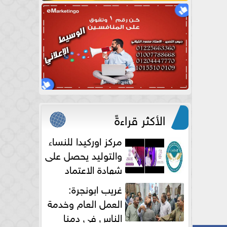
الأكثر قراءةً
مركز اوركيدا للنساء
والتوليد يحصل على
شهادة الاعتماد
الكامل
غريب ابونجرة:
العمل العام وخدمة
الناس فى دمنا