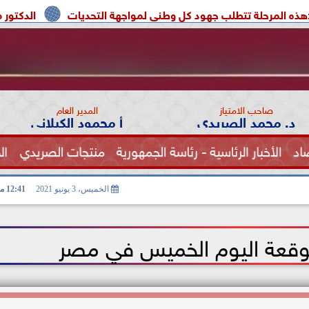
لب جهود كل وطنى لمواجهة التحديات
الدكتور محمد الصريدي ي
صاحب الامتياز
المدير العام
د. محمد الصريدي
أ محمود الكيلاني
اد
الأخبار الرئاسية - رئاسة الجمهورية
منتجات الصريدي
ال
الصحة
الخميس، 3 يونيو 2021
12:41 مـ
متوقعة اليوم الخميس في مصر