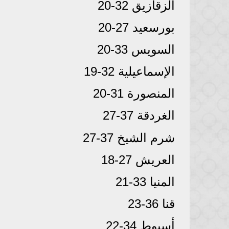
الزقازيق 32-20
بورسعيد 27-20
السويس 33-20
الإسماعيلية 32-19
المنصورة 31-20
الغردقة 37-27
شرم الشيخ 37-27
العريش 27-18
المنيا 33-21
قنا 36-23
أسيوط 34-22