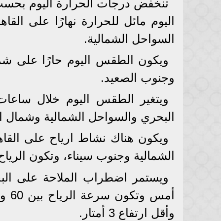
تنخفض درجات الحرارة اليوم بحس
اليوم مائل للحرارة نهارًا على القا
السواحل الشمالية.
ويكون الطقس اليوم حارًا على شما
وجنوب الصعيد.
ويتغير الطقس اليوم خلال ساعات ا
البحري والسواحل الشمالية وشمال ال
ويكون هناك نشاط ارياح على القاه
الشمالية وجنوب سيناء، وتكون الرياح 
ويستمر اضطراب الملاحة على الب
وأقل ارتفاع 3 أمتار.