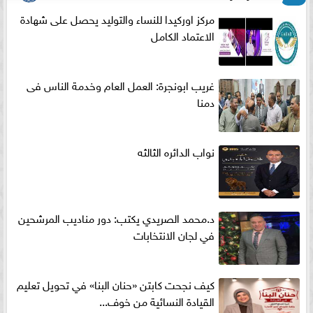
مركز اوركيدا للنساء والتوليد يحصل على شهادة
الاعتماد الكامل
غريب ابونجرة: العمل العام وخدمة الناس فى
دمنا
نواب الدائره الثالثه
د.محمد الصريدي يكتب: دور مناديب المرشحين
في لجان الانتخابات
كيف نجحت كابتن «حنان البنا» في تحويل تعليم
القيادة النسائية من خوف...