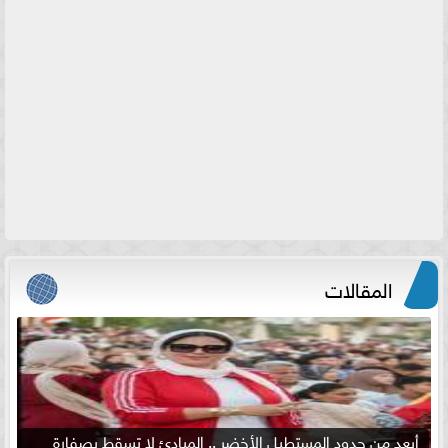
المقالات
أبعد من حدود المستطيل الأخضر .. المبادئ لا تسقط بصفارة