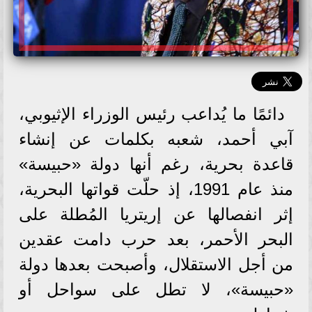
دائمًا ما يُداعب رئيس الوزراء الإثيوبي،
آبي أحمد، شعبه بكلمات عن إنشاء
قاعدة بحرية، رغم أنها دولة «حبيسة»
منذ عام 1991، إذ حلّت قواتها البحرية،
إثر انفصالها عن إريتريا المُطلة على
البحر الأحمر، بعد حرب دامت عقدين
من أجل الاستقلال، وأصبحت بعدها دولة
«حبيسة»، لا تطل على سواحل أو