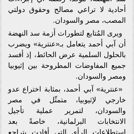
أحادية لا تراعي مصالح وحقوق دولتي
المصب، مصر والسودان.
ويرى المُتابع لتطورات أزمة سد النهضة
أن آبي أحمد يتعامل بـ«عنترية» ويضرب
بالحلول السلمية عرض الحائط، إذ أفسد
جميع المفاوضات المطروحة بين إثيوبيا
ومصر والسودان.
«عنترية» آبي أحمد، بمثابة اختراع عدو
خارجي لإثيوبيا، متمثّل في مصر
والسودان، لتمرير عملية تأجيل
الانتخابات البرلمانية، خاصةً بعد
استطلاعات الرأي التي أفادت بتراجع