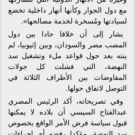
مع دول الجوار وكأنها أنهار داخلية تخضع
لسيادتها ومُسخرة لخدمة مصالحها».
يشار إلى أن خلافا حادا بين دول
المصب مصر والسودان، وبين إثيوبيا، لم
ينته بعد حول قواعد ملء وتشغيل سد
النهضة، التي فشلت كل جولات
المفاوضات بين الأطراف الثلاثة في
التوصل لاتفاق حولها.
وفي تصريحاته، أكد الرئيس المصري
عبدالفتاح السيسي أن بلاده لا يمكنها
قبول سياسة فرض الأمر الواقع بخصوص
سد النهضة، مؤكدا رفضه أي إجراءات