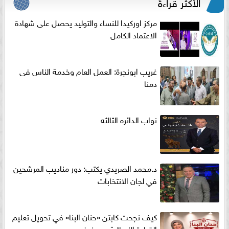
الأكثر قراءةً
مركز اوركيدا للنساء والتوليد يحصل على شهادة
الاعتماد الكامل
غريب ابونجرة: العمل العام وخدمة الناس فى
دمنا
نواب الدائره الثالثه
د.محمد الصريدي يكتب: دور مناديب المرشحين
في لجان الانتخابات
كيف نجحت كابتن «حنان البنا» في تحويل تعليم
القيادة النسائية من خوف...