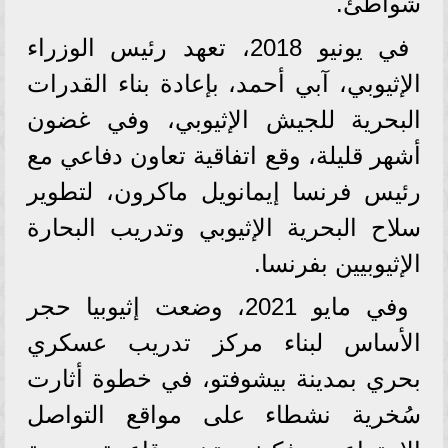
شواطئ.
في يونيو 2018، تعهد رئيس الوزراء
الإثيوبي، آبي أحمد، بإعادة بناء القدرات
البحرية للجيش الإثيوبي، وفي غضون
أشهر قليلة، وقع اتفاقية تعاون دفاعي مع
رئيس فرنسا إيمانويل ماكرون، لتطوير
سلاح البحرية الإثيوبي وتدريب البحارة
الإثيوبيين بفرنسا.
وفي مايو 2021، وضعت إثيوبيا حجر
الأساس لبناء مركز تدريب عسكري
بحري بمدينة بيشوفتو، في خطوة أثارت
سُخرية نشطاء على مواقع التواصل