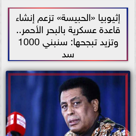
2021-06-02 16:08:15
إثيوبيا «الحبيسة» تزعم إنشاء
قاعدة عسكرية بالبحر الأحمر..
وتزيد تبجحها: سنبني 1000
سد