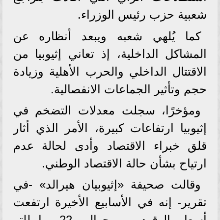
شعبية حزب رئيس الوزراء.
كما يُلهي شعبه ويبعد أنظاره عن
المشاكل الداخلية، إذ تعاني إثيوبيا من
الاقتتال الداخلي والحرب الأهلية وزيادة
حجم وتأثير الجماعات الانفصالية.
ومؤخرًا، سجلت معدلات التضخم في
إثيوبيا ارتفاعات كبيرة، الأمر الذي أثار
قلق خبراء الاقتصاد وأدى لحالة عدم
ارتياح بشأن حالة الاقتصاد الوطني.
وقالت صحيفة «إثيوبيان هيرالد» -في
تقرير- إنه في الأسابيع الأخيرة ارتفعت
أسعار الوقود من حوالي 22 برا للتر