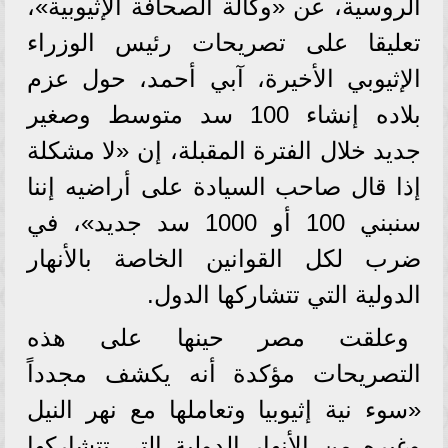
الروسية، عن «وكالة الصحافة الإثيوبية»،
تعليقا على تصريحات رئيس الوزراء
الإثيوبي الأخيرة، آبي أحمد، حول عزم
بلاده إنشاء 100 سد متوسط وصغير
جديد خلال الفترة المقبلة، إن «لا مشكلة
إذا قال صاحب السيادة على أراضيه إننا
سنبني 100 أو 1000 سد جديد»، في
ضرب لكل القوانين الخاصة بالأنهار
الدولية التي تتشاركها الدول.
وعلقت مصر حينها على هذه
التصريحات مؤكدة أنه يكشف مجدداً
«سوء نية إثيوبيا وتعاملها مع نهر النيل
وغيره من الأنهار الدولية التي تتشاركها