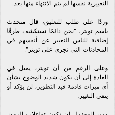
التعبيرية نفسها لم يتم الانتهاء منها بعد.
وردًا على طلب للتعليق، قال متحدث
باسم تويتر، "نحن دائمًا نستكشف طرقًا
إضافية للناس للتعبير عن أنفسهم في
المحادثات التي تجري على تويتر".
وعلى الرغم من أن تويتر، يميل في
العادة إلى أن يكون شديد الوضوح بشأن
أي ميزات قادمة قيد التطوير، لن يؤكد أو
ينفي التغيير.
ومن المحتمل أن تكون تفاعلات الرموز