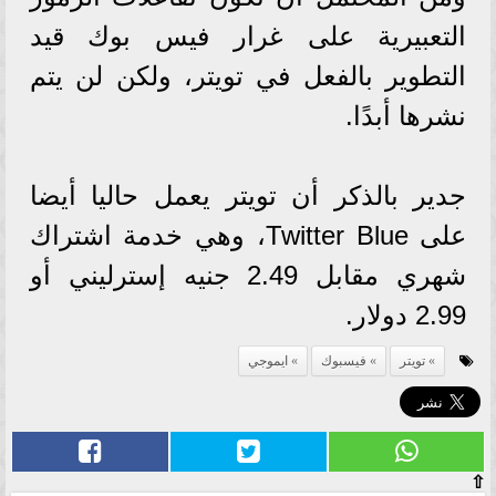
التعبيرية على غرار فيس بوك قيد
التطوير بالفعل في تويتر، ولكن لن يتم
نشرها أبدًا.
جدير بالذكر أن تويتر يعمل حاليا أيضا
على Twitter Blue، وهي خدمة اشتراك
شهري مقابل 2.49 جنيه إسترليني أو
2.99 دولار.
تويتر
فيسبوك
ايموجي
⇧