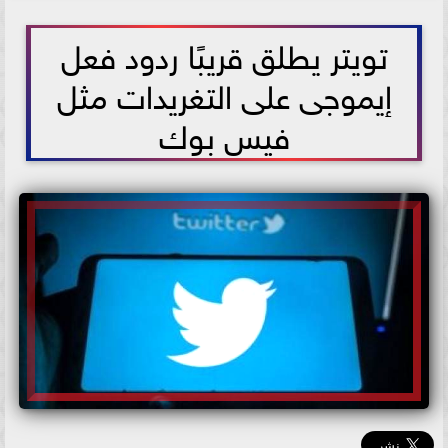
2021-06-02 12:21:00
تويتر يطلق قريبًا ردود فعل
إيموجى على التغريدات مثل
فيس بوك