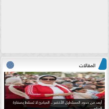
المقالات
أبعد من حدود المستطيل الأخضر .. المبادئ لا تسقط بصفارة
الحكم