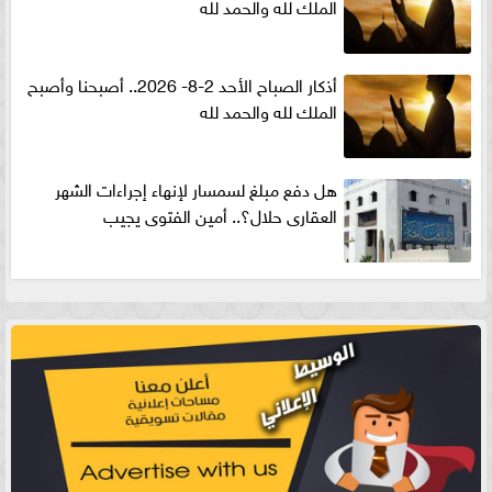
الملك لله والحمد لله
أذكار الصباح الأحد 2-8- 2026.. أصبحنا وأصبح
الملك لله والحمد لله
هل دفع مبلغ لسمسار لإنهاء إجراءات الشهر
العقارى حلال؟.. أمين الفتوى يجيب