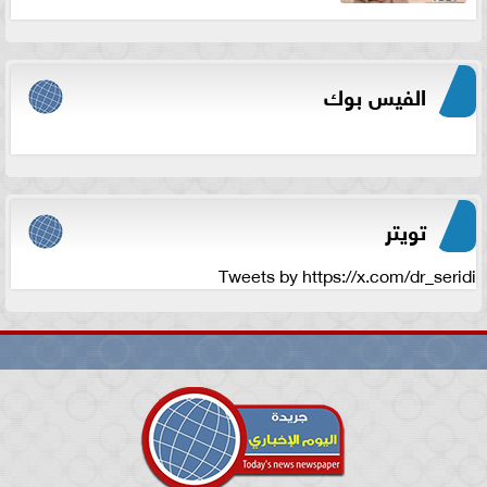
الفيس بوك
تويتر
Tweets by https://x.com/dr_seridi