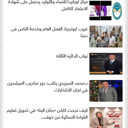
مركز اوركيدا للنساء والتوليد يحصل على شهادة
الاعتماد الكامل
غريب ابونجرة: العمل العام وخدمة الناس فى
دمنا
نواب الدائره الثالثه
د.محمد الصريدي يكتب: دور مناديب المرشحين
في لجان الانتخابات
كيف نجحت كابتن «حنان البنا» في تحويل تعليم
القيادة النسائية من خوف...