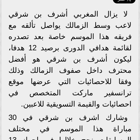
لا يزال المغربي أشرف بن شرقي
لاعب وسط الزمالك يواصل تألقه مع
فريقه هذا الموسم خاصة بعد تصدره
لقائمة هدافي الدورى برصيد 12 هدفا،
ليكون أشرف بن شرقي هو أفضل
محترف داخل صفوف الزمالك وذلك
وفقا للاحصائيات التي عرضها موقع
ترانسفير ماركت المتخصص في
احصائيات والقيمة التسويقية للاعبين.
وشارك اشرف بن شرقي في 30
مباراة هذا الموسم في مختلف
المسابقات نجح خلالها في احراز 13