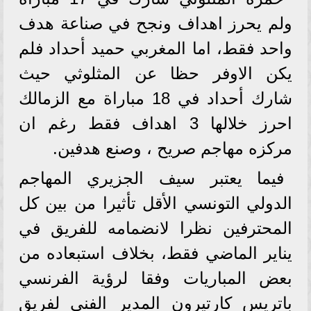
ولم يحرز اهداف ونجح في صناعة هدف
واحد فقط، اما المغربي حميد أحداد فلم
يكن الاوفر حظا عن المثلوثي حيث
شارك أحداد في 18 مباراة مع الزمالك
احرز خلالها 3 اهداف فقط رغم ان
مركزه مهاجم صريح ، وصنع هدفين.
فيما يعتبر سيف الجزيري المهاجم
الدولي التونسي الأقل تأثيرا من بين كل
المحترفين نظرا لانضمامه للفريق في
يناير الماضي فقط، بخلاف استبعاده من
بعض المباريات وفقا لرؤية الفرنسي
باتريس كارتيرون المدير الفني لفريق