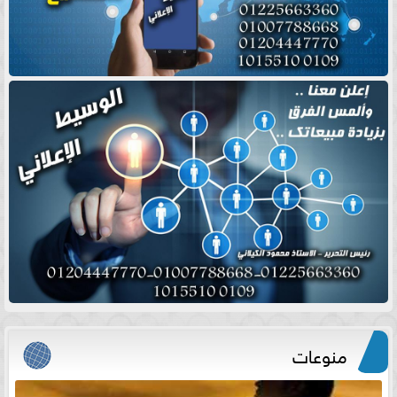
منوعات