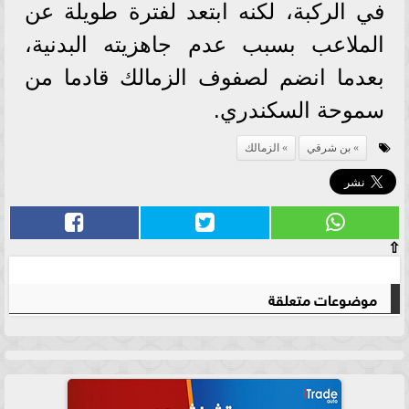
في الركبة، لكنه ابتعد لفترة طويلة عن
الملاعب بسبب عدم جاهزيته البدنية،
بعدما انضم لصفوف الزمالك قادما من
سموحة السكندري.
بن شرقي
الزمالك
⇧
موضوعات متعلقة