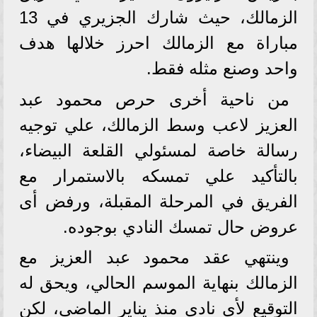
الزمالك، حيث شارك الجزيري في 13
مباراة مع الزمالك احرز خلالها هدف
واحد وصنع مثله فقط.
من ناحية أخرى حرص محمود عبد
العزيز لاعب وسط الزمالك، علي توجيه
رسالة خاصة لمسئولي القلعة البيضاء،
بالتأكيد علي تمسكه بالاستمرار مع
الفريق في المرحلة المقبلة، ورفض أى
عروض حال تمسك النادي بوجوده.
وينتهي عقد محمود عبد العزيز مع
الزمالك بنهاية الموسم الحالي، ويحق له
التوقيع لأى نادي منذ يناير الماضي، لكن