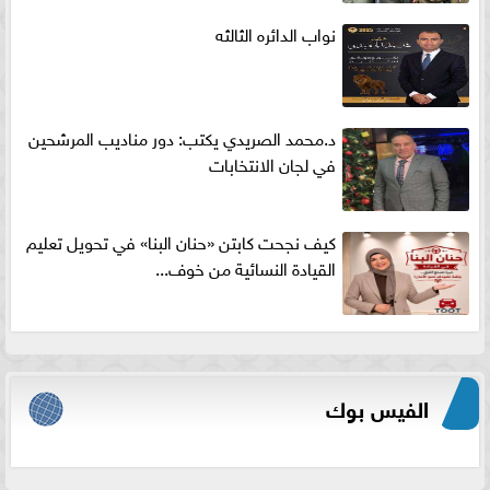
نواب الدائره الثالثه
د.محمد الصريدي يكتب: دور مناديب المرشحين
في لجان الانتخابات
كيف نجحت كابتن «حنان البنا» في تحويل تعليم
القيادة النسائية من خوف...
الفيس بوك