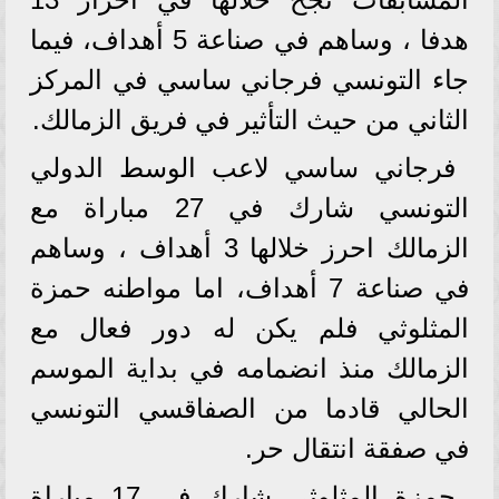
هدفا ، وساهم في صناعة 5 أهداف، فيما
جاء التونسي فرجاني ساسي في المركز
الثاني من حيث التأثير في فريق الزمالك.
فرجاني ساسي لاعب الوسط الدولي
التونسي شارك في 27 مباراة مع
الزمالك احرز خلالها 3 أهداف ، وساهم
في صناعة 7 أهداف، اما مواطنه حمزة
المثلوثي فلم يكن له دور فعال مع
الزمالك منذ انضمامه في بداية الموسم
الحالي قادما من الصفاقسي التونسي
في صفقة انتقال حر.
حمزة المثلوثي شارك في 17 مباراة