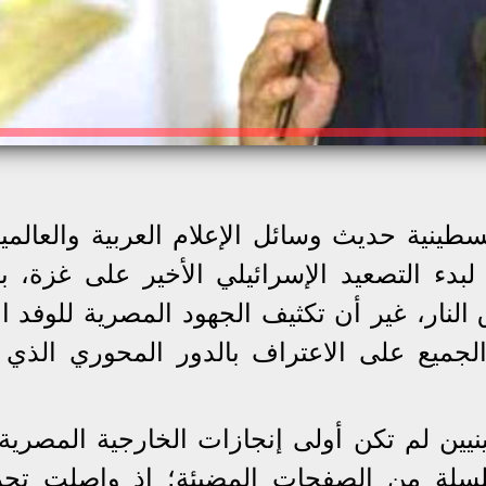
نية حديث وسائل الإعلام العربية والعالمي
 لبدء التصعيد الإسرائيلي الأخير على غزة، ب
لنار، غير أن تكثيف الجهود المصرية للوفد ال
جميع على الاعتراف بالدور المحوري الذي ت
يين لم تكن أولى إنجازات الخارجية المصرية 
لسلة من الصفحات المضيئة؛ إذ واصلت تحرك