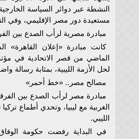
النشطة عبر دوائر السياسة الخارجية
مستعيدة دور مصر الإقليمي، وفي التقري
مبادرة مصرية لرأب الصدع بين الفرق
كانت مبادرة «إعلان القاهرة» ال
الماضي من قصر الاتحادية في مؤت
لحل الأزمة الليبية، بمثابة رسالة وا
مصالح مصر.. «خط أحمر»
مبادرة مصر لرأب الصدع بين الفرقا
الغربية مع ليبيا، وتحدي أطماع ترك
الليبي.
في البداية رفضت حكومة الوفاق 