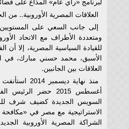
لبرنامج «رأي عام» المذاع على فضائية
العلاقات المصرية الأوروبية.. من الج
إلى جانب السعي على المستويين ال
ومتعددة الأطراف مع الاتحاد الأورو
للقيادة السياسية المصرية، إلا أن ا
العلاقات بين الجانبين.
منذ نهاية ديسم
أغسطس 2015 حضر الرئي
السويس الجديدة كضيف شرف للرئيس
الاستراتيجية مع مصر في «مكافحة ال