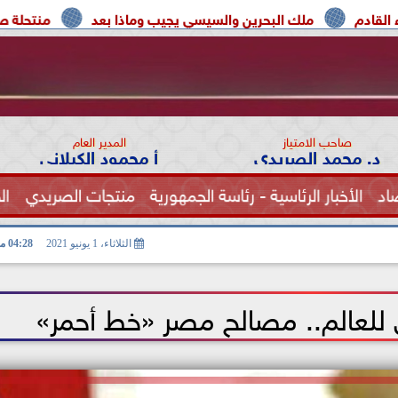
 البحرين والسيسي يجيب وماذا بعد
منتحلة صفة صحفية تعترف:
صاحب الامتياز
المدير العام
د. محمد الصريدي
أ محمود الكيلاني
اد
الأخبار الرئاسية - رئاسة الجمهورية
منتجات الصريدي
ال
الصحة
الثلاثاء، 1 يونيو 2021
04:28 مـ