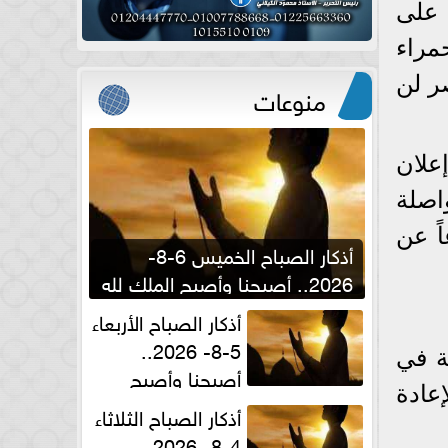
جبرت على
مراء
ر لن
منوعات
ن «إعلان
ن مواصلة
ً عن
أذكار الصباح الخميس 6-8-
2026.. أصبحنا وأصبح الملك لله
والحمد لله
أذكار الصباح الأربعاء
5-8- 2026..
ة في
أصبحنا وأصبح
عادة
الملك لله والحمد لله
أذكار الصباح الثلاثاء
4-8- 2026..