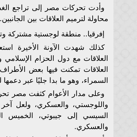
وأدت تحركات مصر إلى تراجع الغطر
محاولة لترميم العلاقات بين الجانبين.
إفرقيا.. منطقة لوجستية مشتركة و
كذلك شهدت الآونة الأخيرة استع
العلاقات مع دول الحزام الإسلام
العلاقات تمكنت فيها بعض الأطراف 
السمراء، وهو ما بدا جليًا عبر دعمها ل
وعلى مدار الأعوام كثفت مصر تحرك
واللوجستي، والعسكري، ولعل آخر ه
السيسي إلى جيبوتي، الخميس الم
والعسكري.