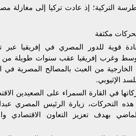
سة التركية؛ إذ عادت تركيا إلى مغازلة مص
تحركات مكثفة
ادة قوية للدور المصري في إفريقيا عبر ت
ي وسط وغرب إفريقيا عقب سنوات طويلة من 
الخارجية من العبث بالمصالح المصرية في ال
لسد الإثيوبي.
اتها في القارة السمراء على الصعيدين الاقت
ذه التحركات، زيارة الرئيس المصري عبدال
اضي بهدف تعزيز التعاون الاقتصادي وال