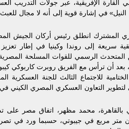
ي القارة الإفريقية، عبر جولات التدريب الع
نيل» في إشارة قوية إلى أنه لا مجال للعبث 
كري المشترك انطلق رئيس أركان الجيش الم
ية سريعة إلى روندا وكينيا في إطار تعزيز
 المتحدث الرسمي للقوات المسلحة المصرية،
د، بعد أن ترأس مع الفريق روبرت كاربوكي كيب
لختامية للاجتماع الثالث للجنة العسكرية الم
بي لتطوير التعاون العسكري المصري الكيني في
تي بالقاهرة، محمد مظهر، اتفاق مصر على ت
 متر مربع في جيبوتي، حسبما ورد في تصري