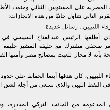
 المصرية على المستويين الثنائي ومتعدد الأط
ر التالي نتناول جانبًا من هذه الإنجازات:
اء الليبيين.. رسائل عديدة
ذي أطلقها الرئيس عبدالفتاح السيسي في ي
مر صحفي مشترك مع حليفه المشير خليفة ح
ضحة بأنه لا مجال للعبث بمصالح مصر وأمنها الق
ء الليبيين، كان هدفها أيضا الحفاظ على حدود
يا في النفط الليبي والذي تسعى من أجله لشق 
المدعومة من الجانب التركي المبادرة، 