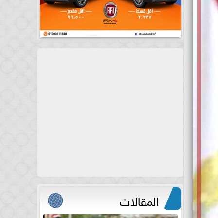
المقالات