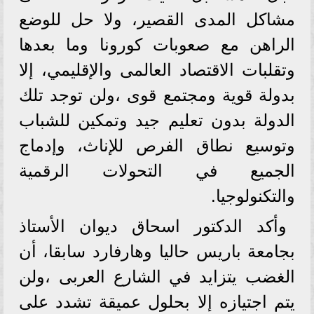
مشاكل المدى القصير، ولا حل للوضع
الراهن مع صعوبات كورونا وما بعدها
وتقلبات الاقتصاد العالمى والإقليمي، إلا
بدولة قوية ومجتمع قوى ،ولن توجد تلك
الدولة بدون تعليم جيد وتمكين للشباب
وتوسيع نطاق الفرص للإناث، وإدماج
الجميع في التحولات الرقمية
والتكنولوجيا.
وأكد الدكتور اسحاق ديوان الأستاذ
بجامعة باريس حاليا وهارفارد سابقا، أن
الغضب يتزايد في الشارع العربى ،ولن
يتم اجتيازه إلا بحلول عميقة تشدد على