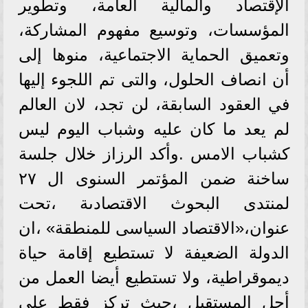
الإقتصاد والمالية العامة، وتطوير
المؤسسات، وتوسيع مفهوم المشاركة،
وتعميق الحماية الاجتماعية، منوها إلى
أن انصاف الحلول، والتى تم اللجوء إليها
في العقود السابقة، لن تجد، لان العالم
لم يعد ما كان عليه وشباب اليوم ليس
كشباب الامس .وأكد الرزاز خلال جلسة
ساخنة ضمن المؤتمر السنوى ال ٢٧
لمنتدى البحوث الاقتصادىة ،تحت
عنوان،«الاقتصاد السياسى للمنطقة» ،ان
الدولة الضعيفة لا تستطيع إقامة حياة
ديموقراطية، ولا تستطيع أيضا العمل من
أجل المستقبل ،حيث تركز فقط على