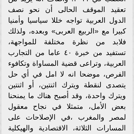
تعقيد الموقف الحالى أن نحو نصف
الدول العربية تواجه خللا سياسيا وأمنيا
كبيرا مع «الربيع العربى» وبعده، ولذلك
فلابد من نظرة مختلفة للمواجهة،
تستفيد من خبرة ٤٠ عاما من التجارب
العربية، وتراعى قضية المساواة وتكافوء
الفرص، موضحا انه لا امل في أي حل
يتصدى لنقطة ويترك اثنتين، أو اثنتين
ويترك واحدة، وقد أصبح هناك ما يمنحنا
بعض الأمل، متمثلا في نجاح معقول
لمصر والمغرب ،في الإصلاحات على
المسارات الثلاثة، الاقتصادية والهيكلية