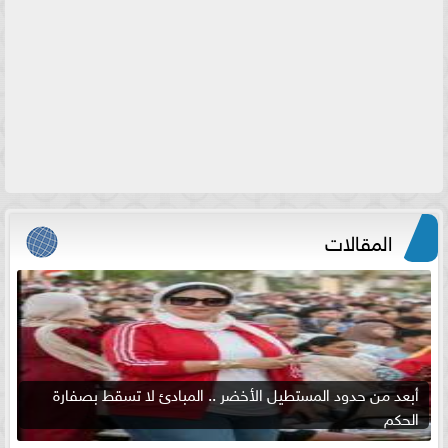
المقالات
أبعد من حدود المستطيل الأخضر .. المبادئ لا تسقط بصفارة
الحكم