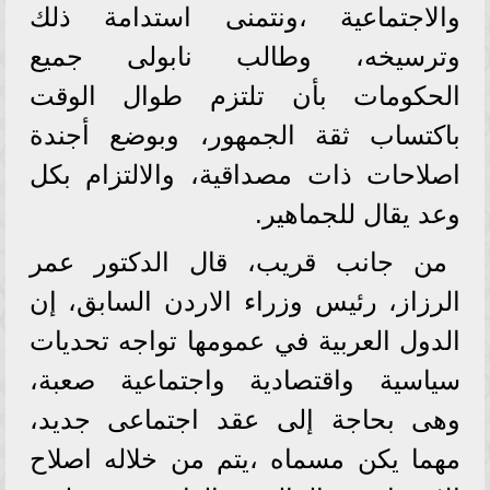
والاجتماعية ،ونتمنى استدامة ذلك
وترسيخه، وطالب نابولى جميع
الحكومات بأن تلتزم طوال الوقت
باكتساب ثقة الجمهور، وبوضع أجندة
اصلاحات ذات مصداقية، والالتزام بكل
وعد يقال للجماهير.
من جانب قريب، قال الدكتور عمر
الرزاز، رئيس وزراء الاردن السابق، إن
الدول العربية في عمومها تواجه تحديات
سياسية واقتصادية واجتماعية صعبة،
وهى بحاجة إلى عقد اجتماعى جديد،
مهما يكن مسماه ،يتم من خلاله اصلاح