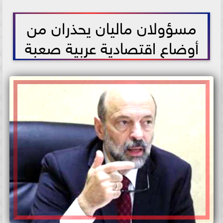
2021-06-01 16:27:45
مسؤولان ماليان يحذران من
أوضاع اقتصادية عربية صعبة