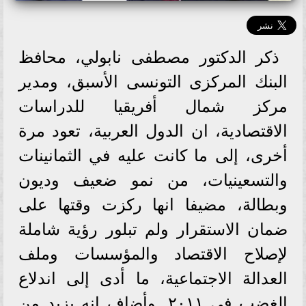
ذكر الدكتور مصطفى نابولي، محافظ
البنك المركزى التونسى الأسبق، ومدير
مركز شمال أفريقيا للدراسات
الاقتصادية، ان الدول العربية، تعود مرة
أخرى، إلى ما كانت عليه في الثمانينات
والتسعينيات، من نمو ضعيف وديون
وبطالة، مضيفا انها ركزت وقتها على
ضمان الاستقرار ولم تبلور رؤية شاملة
لإصلاح الاقتصاد والمؤسسات وملف
العدالة الاجتماعية، ما أدى إلى اندلاع
الغضب في ٢٠١١. وأضاف انه يزيد من