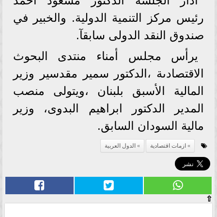
أدار الجلسة الدكتور مسعود احمد
رئيس مركز التنمية الدولية. والخبير في
صندوق النقد الدولى سابقآ.
يرأس مجلس أمناء منتدى البحوث
الاقتصادىة ،الدكتور سمير مقدسير وزير
المالية الأسبق بلبنان ،ويتولى منصب
المدير الدكتور ابراهيم البدوى، وزير
مالية السودان السابق.
ازمات اقتصادية
الدول العربية
⇧