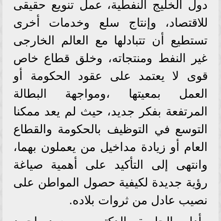
دول الخليج النفطية، عمل تنويع حقيقى
للاقتصاد، وإنتاج سلع وخدمات أخرى
تستطيع أن تتبادلها مع العالم الخارجى
غير النفط ومنتجاته، وخلق قطاع خاص
قوى لا يعتمد على عقود الحكومة أو
العمل بمعيتها ،ومواجهة البطالة
المرتفعة بفكر جديد، حيث لم يعد ممكنا
التوسع في التوظيف بالحكومة والقطاع
العام أو زيادة مداخيل من يعملون بهما،
وانتهى إلى التأكيد على أهمية صياغة
رؤية جديدة لكيفية حصول المواطن على
نصيب عادل من ثروات بلاده.