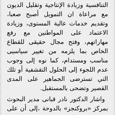
التنافسية وزيادة الإنتاجية وتقليل الديون
مع مراعاة ان التمويل أصبح صعبا،
وتقديم خدمات عالية المستوى، وزيادة
الاعتماد على المواطنين مع رفع
مهاراتهم، وفتح مجال حقيقى للقطاع
الخاص بما يلزمه من تغيير سياسيى
مناسب ومستدام، كما نوه إلى وجوب
عدم اللجوء إلى الحلول التقشفية أو تلك
التي تسترضى الجماهير على المدى
القصير وتضحى بالمستقبل.
واشار الدكتور نادر قبانى مدير البحوث
بمركز «بروكنجز» بالدوحة ،إلى أن على