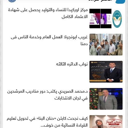
مركز اوركيدا للنساء والتوليد يحصل على شهادة
الاعتماد الكامل
غريب ابونجرة: العمل العام وخدمة الناس فى
دمنا
نواب الدائره الثالثه
د.محمد الصريدي يكتب: دور مناديب المرشحين
في لجان الانتخابات
كيف نجحت كابتن «حنان البنا» في تحويل تعليم
القيادة النسائية من خوف...