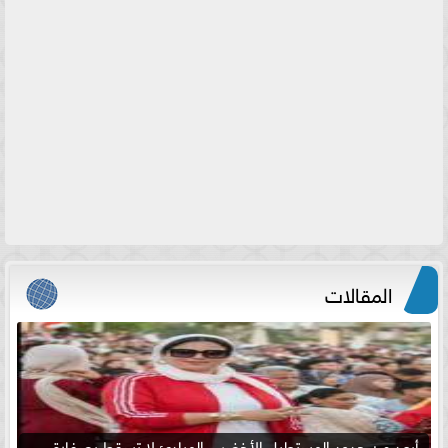
المقالات
أبعد من حدود المستطيل الأخضر .. المبادئ لا تسقط بصفارة