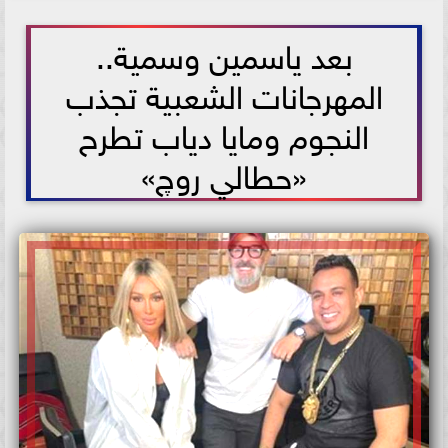
2021-05-30 15:09:48
بعد ياسمين وسمية..
المهرجانات الشعبية تجذب
النجوم ومايا دياب تطرح
«حطالي روچ»