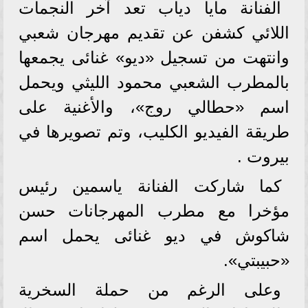
الفنانة مايا دياب تعد آخر النجمات
اللائي كشفن عن تقديم مهرجان شعبي
وانتهت من تسجيل «ديو» غنائى يجمعها
بالمطرب الشعبي محمود الليثي ويحمل
اسم «حطالي روج»، والأغنية على
طريقة الفيديو الكليب، وتم تصويرها في
بيروت .
كما شاركت الفنانة ياسمين رئيس
مؤخرا مع مطرب المهرجانات حسن
شاكوش في ديو غنائى يحمل اسم
«حبيبتي».
وعلى الرغم من حملة السخرية