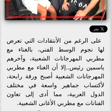
على الرغم من الأنتقادات التي تعرض
لها نجوم الوسط الفني، بالغناء مع
مطربي المهرجانات الشعبية، وآخرهم
ياسمين رئيس..إلا أن الغناء مع مطربي
المهرجانات الشعبية أصبح ورقة رابحة،
لأكتساب جماهير واسعة في مختلف
الدول العربية، مما أدى إلى تعاون
الفنانات مع مطربي الأغانى الشعبية.