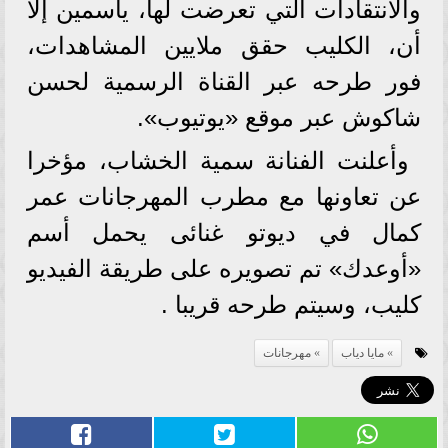
والانتقادات التي تعرضت لها، ياسمين إلا
أن، الكليب حقق ملايين المشاهدات،
فور طرحه عبر القناة الرسمية لحسن
شاكوش عبر موقع «يوتيوب».
وأعلنت الفنانة سمية الخشاب، مؤخرا
عن تعاونها مع مطرب المهرجانات عمر
كمال في ديوتو غنائى يحمل أسم
«أوعدك» تم تصويره على طريقة الفيديو
كليب، وسيتم طرحه قريبا .
مايا دياب
مهرجانات