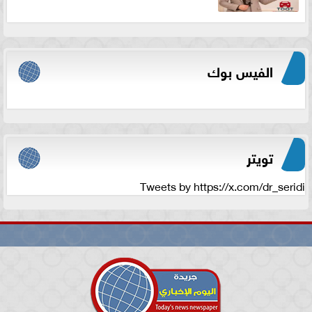
الفيس بوك
تويتر
Tweets by https://x.com/dr_seridi