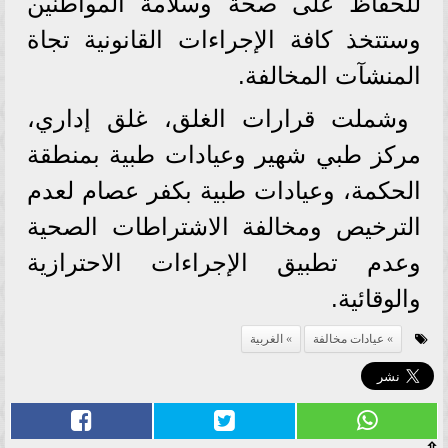
للحفاظ على صحة وسلامة المواطنين
وستتخذ كافة الإجراءات القانونية تجاة
المنشآت المخالفة.
وشملت قرارات الغلق، غلق إداري،
مركز طبي شهير وعيادات طبية بمنطقة
الحكمة، وعيادات طبية بكفر عصام لعدم
الترخيص ومخالفة الاشتراطات الصحية
وعدم تطبيق الإجراءات الاحترازية
والوقائية.
عيادات مخالفة
الغربية