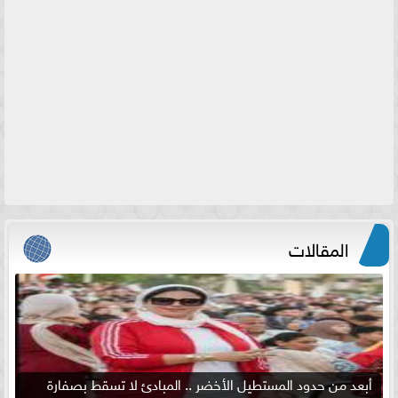
المقالات
أبعد من حدود المستطيل الأخضر .. المبادئ لا تسقط بصفارة