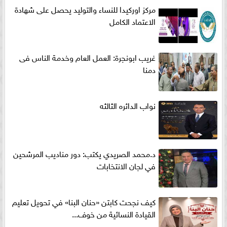
مركز اوركيدا للنساء والتوليد يحصل على شهادة
الاعتماد الكامل
غريب ابونجرة: العمل العام وخدمة الناس فى
دمنا
نواب الدائره الثالثه
د.محمد الصريدي يكتب: دور مناديب المرشحين
في لجان الانتخابات
كيف نجحت كابتن «حنان البنا» في تحويل تعليم
القيادة النسائية من خوف...