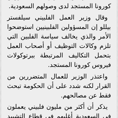
كورونا المستجد لدى وصولهم السعودية.
وقال وزير العمل الفلبيني سيلفستر
بيللو إن المسؤولين الفلبينيين استوضحوا
الأمر والذي يخالف سياسة الفلبين التي
تلزم وكالات التوظيف أو أصحاب العمل
بتحمل التكاليف المرتبطة ببرتوكولات
فيروس كورونا المستجد.
واعتذر الوزير للعمال المتضررين من
القرار لكنه شدد على أن الحكومة تبحث
فقط عن مصالحهم.
يذكر أن أكثر من مليون فلبيني يعملون
في السعودية أغلبهم في قطاع التشييد