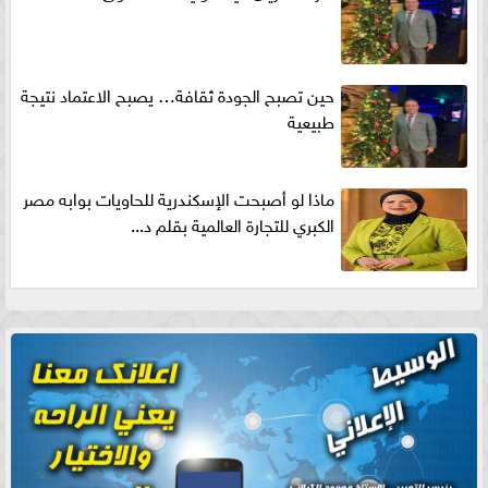
حين تصبح الجودة ثقافة… يصبح الاعتماد نتيجة
طبيعية
ماذا لو أصبحت الإسكندرية للحاويات بوابه مصر
الكبري للتجارة العالمية بقلم د...