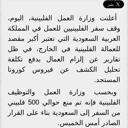
أعلنت وزارة العمل الفلبينية، اليوم،
وقف سفر الفلبينيين للعمل في المملكة
العربية السعودية التي تعتبر أكبر مقصد
للعمالة الفلبينية في الخارج، في ظل
تقارير عن إلزام العمال بدفع تكلفة
تحليل الكشف عن فيروس كورونا
المستجد.
وبحسب وزارة العمل والتوظيف
الفلبينية فإنه تم منع حوالي 500 فلبيني
من السفر إلى السعودية بناء على القرار
الصادر أمس الخميس.