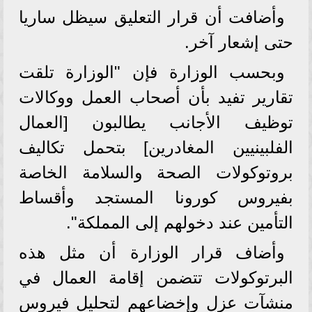
وأضافت أن قرار التعليق سيظل ساريا
حتى إشعار آخر.
وبحسب الوزارة فإن "الوزارة تلقت
تقارير تفيد بأن أصحاب العمل ووكالات
توظيف الأجانب يطالبون [العمال
الفلبينيين المغادرين] بتحمل تكاليف
بروتوكولات الصحة والسلامة الخاصة
بفيروس كورونا المستجد وأقساط
التأمين عند دخولهم إلى المملكة".
وأضاف قرار الوزارة أن مثل هذه
البرتوكولات تتضمن إقامة العمال في
منشآت عزل وإخضاعهم لتحليل فيروس