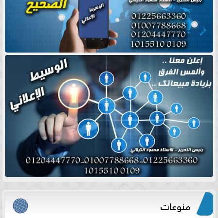
منوعات