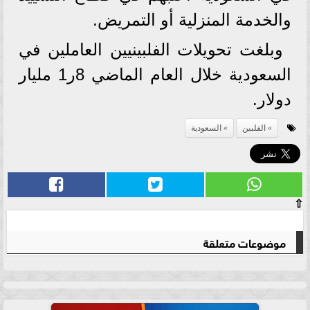
والخدمة المنزلية أو التمريض.
وبلغت تحويلات الفلبينيين العاملين في
السعودية خلال العام الماضي 8ر1 مليار
دولار.
الفلبين
السعودية
⇧
موضوعات متعلقة