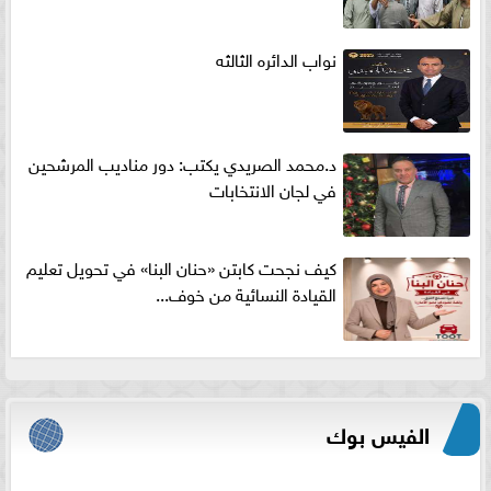
نواب الدائره الثالثه
د.محمد الصريدي يكتب: دور مناديب المرشحين
في لجان الانتخابات
كيف نجحت كابتن «حنان البنا» في تحويل تعليم
القيادة النسائية من خوف...
الفيس بوك