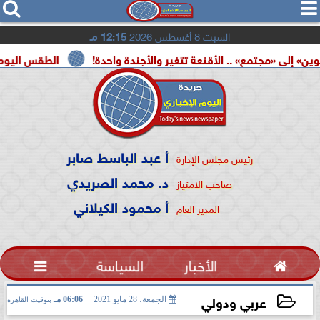




السبت 8 أغسطس 2026
12:15 مـ
مع» .. الأقنعة تتغير والأجندة واحدة!
الطقس اليوم.. شديد الحرا
أ عبد الباسط صابر
رئيس مجلس الإدارة
د. محمد الصريدي
صاحب الامتياز
أ محمود الكيلاني
المدير العام

الأخبار
السياسة

عربي ودولي
الجمعة، 28 مايو 2021
06:06 مـ
بتوقيت القاهرة