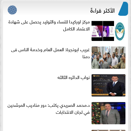
الأكثر قراءةً
مركز اوركيدا للنساء والتوليد يحصل على شهادة
الاعتماد الكامل
غريب ابونجرة: العمل العام وخدمة الناس فى
دمنا
نواب الدائره الثالثه
د.محمد الصريدي يكتب: دور مناديب المرشحين
في لجان الانتخابات