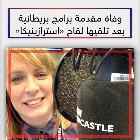
2021-05-28 11:32:45
وفاة مقدمة برامج بريطانية
بعد تلقيها لقاح «استرازينيكا»