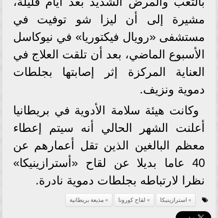
بالتعب والمرض الشديد بعد أيام قليلة،
مشيرة إلى أن ليزا شو توفيت في
مستشفى «رويال فيكتوريا» في نيوكاسل
الأسبوع الماضي، بعد أن تلقت العلاج في
العناية المركزة إثر إصابتها بجلطات
دموية ونزيف.
وكانت هيئة سلامة الأدوية في بريطانيا
أعلنت الشهر الحالي أنه سيتم إعطاء
معظم البالغين الذين تقل أعمارهم عن
40 عاما بديلا عن لقاح «أسترازينيكا»
نظرا لارتباطه بجلطات دموية نادرة.
استرازينيكا
لقاح كورونا
مذيعة بريطانية