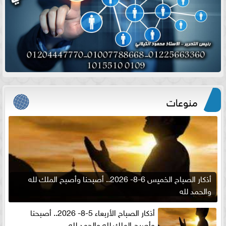
منوعات
أذكار الصباح الخميس 6-8- 2026.. أصبحنا وأصبح الملك لله
والحمد لله
أذكار الصباح الأربعاء 5-8- 2026.. أصبحنا
وأصبح الملك لله والحمد لله