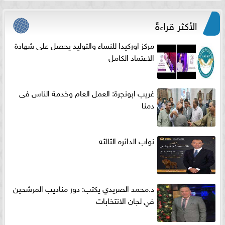
الأكثر قراءةً
مركز اوركيدا للنساء والتوليد يحصل على شهادة
الاعتماد الكامل
غريب ابونجرة: العمل العام وخدمة الناس فى
دمنا
نواب الدائره الثالثه
د.محمد الصريدي يكتب: دور مناديب المرشحين
في لجان الانتخابات