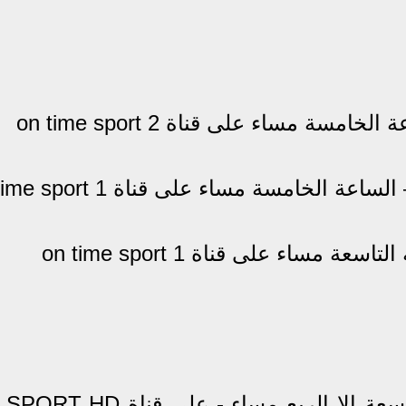
إيطاليا ضد سان مارينو - الساعة التاسعة إلا الربع مساء - 