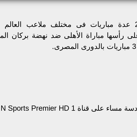
تقام اليوم الجمعة 28 مايو 2021 عدة مباريات فى مختلف ملاعب الع
ى رأسها مباراة الأهلى ضد نهضة بركان الم