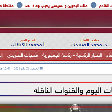
لك البحرين والسيسي يجيب وماذا بعد
منتحلة صفة صحفية تعتر
صاحب الامتياز
المدير العام
د. محمد الصريدي
أ محمود الكيلاني
اد
الأخبار الرئاسية - رئاسة الجمهورية
منتجات الصريدي
ال
الصحة
الجمعة، 28 مايو 2021
10:44 صـ
ات اليوم والقنوات الناقلة