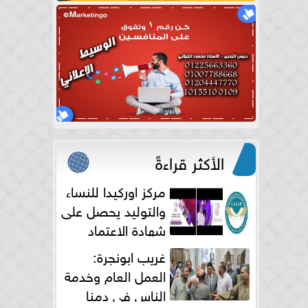
الأكثر قراءةً
مركز اوركيدا للنساء
والتوليد يحصل على
شهادة الاعتماد
الكامل
غريب ابونجرة:
العمل العام وخدمة
الناس فى دمنا