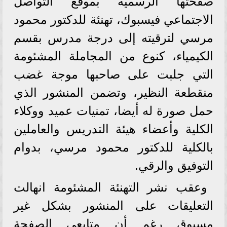
صفحتها الرسمية بموقع التواصل
الاجتماعي فيسبوك، تهنئة للدكتور محمود
مرسي لترقيته إلى درجة مدرس بقسم
الكيمياء، كنوع من المجاملة المشئومة
التي جلبت على صاحبها موجة غضب
منقطعة النظير، وتضمن المنشور الذي
حمل صورة له أيضا، تمنيات عميد ووكلاء
الكلية وأعضاء هيئة التدريس والعاملين
بالكلية للدكتور محمود مرسي، بدوام
التوفيق والرقي.
وعقب نشر التهنئة المشئومة انهالت
التعليقات على المنشور بشكل غير
مسبوق رغم أن متابعي الصفحة