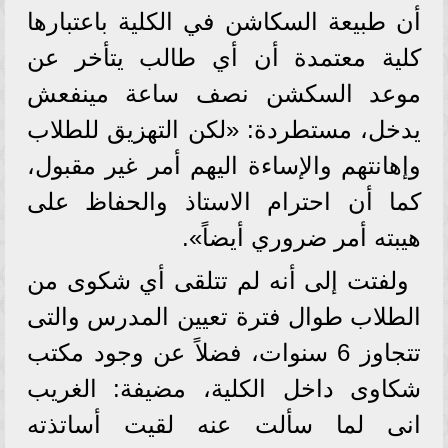
أن طبيعة السكاشن في الكلية باعتبارها
كلية معتمدة أن أي طالب يتأخر عن
موعد السكشن نصف ساعة مينفعش
يدخل، مستطردة: «لكن التهزيق للطلاب
وإهانتهم والإساءة اليهم أمر غير مقبول،
كما أن احترام الاستاذ والحفاظ على
هيبته أمر ضروري أيضاً».
ولفتت إلى أنه لم تتلقى أي شكوى من
الطلاب طوال فترة تعيين المدرس والتى
تتجاوز 6 سنوات، فضلاً عن وجود مكتب
شكاوى داخل الكلية، مضيفة: الغريب
انى لما سألت عنه لقيت أساتذته