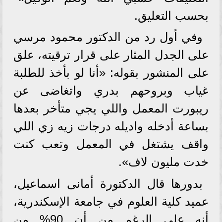
بحسب التعليق.
وفي أول رد من الدكتور محمود مرسي
على الجدل المثار على قرار ترقيته، علق
على المنشور بقوله: «أنا لو بأخذ للطلبة
غياب وبروحهم بدري واتغاضى عن
ريبورت المعمل واللي يجي متأخر بعدها
بساعة أدخله واديله درجات زيه زي اللي
واقف يشتغل في المعمل وتعب كنت
خدت مليون لاف».
بدورها قال الدكتورة أمانى اسماعيل،
عميد كلية العلوم في جامعة الإسكندرية،
أنه على الرغم من أن 90% من