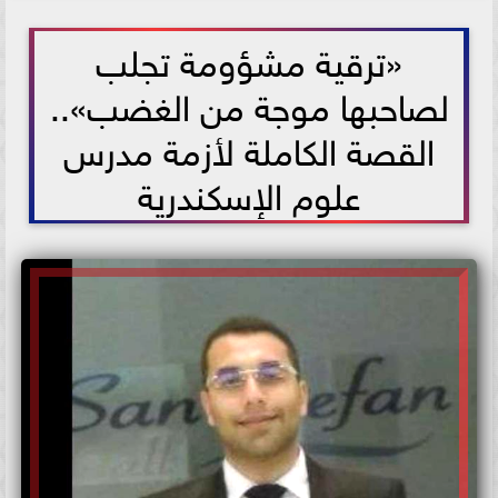
2021-05-26 16:22:37
«ترقية مشؤومة تجلب
لصاحبها موجة من الغضب»..
القصة الكاملة لأزمة مدرس
علوم الإسكندرية