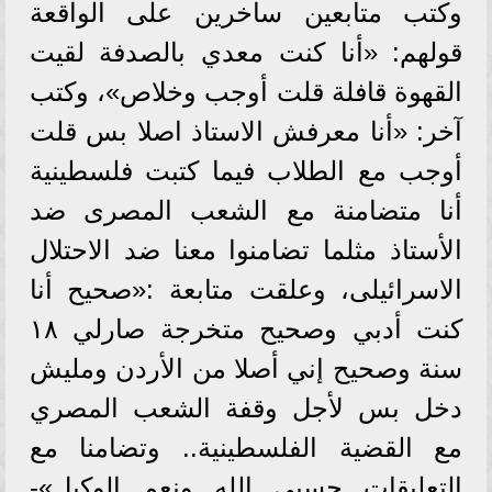
وكتب متابعين ساخرين على الواقعة
قولهم: «أنا كنت معدي بالصدفة لقيت
القهوة قافلة قلت أوجب وخلاص»، وكتب
آخر: «أنا معرفش الاستاذ اصلا بس قلت
أوجب مع الطلاب فيما كتبت فلسطينية
أنا متضامنة مع الشعب المصرى ضد
الأستاذ مثلما تضامنوا معنا ضد الاحتلال
الاسرائيلى، وعلقت متابعة :«صحيح أنا
كنت أدبي وصحيح متخرجة صارلي ١٨
سنة وصحيح إني أصلا من الأردن ومليش
دخل بس لأجل وقفة الشعب المصري
مع القضية الفلسطينية.. وتضامنا مع
التعليقات حسبي الله ونعم الوكيل»-