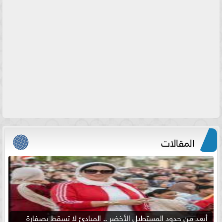
المقالات
أبعد من حدود المستطيل الأخضر .. المبادئ لا تسقط بصفارة