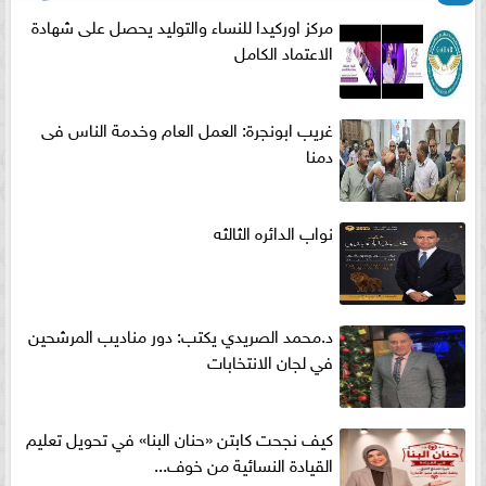
مركز اوركيدا للنساء والتوليد يحصل على شهادة
الاعتماد الكامل
غريب ابونجرة: العمل العام وخدمة الناس فى
دمنا
نواب الدائره الثالثه
د.محمد الصريدي يكتب: دور مناديب المرشحين
في لجان الانتخابات
كيف نجحت كابتن «حنان البنا» في تحويل تعليم
القيادة النسائية من خوف...