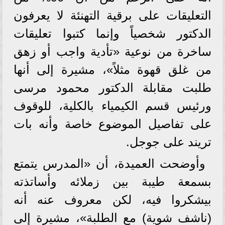
التعليقات على برقية التهنئة لا يعرفون
الدكتور شخصياً وإنما كتبوا تعليقات
ساخرة من نوعية «تأدية واجب أو زهق
من غلق قهوة مثلاً»، مشيرة إلى أنها
طلبت مقابلة الدكتور محمود مرسى
ورئيس قسم الكيمياء بالكلية، للوقوف
على تفاصيل الموضوع خاصة وأنه بات
تريند على جوجل.
وأوضحت العميدة، أن «المدرس يتمتع
بسمعة طيبة بين زملائه وأساتذته
بيشكروا فيه، لكن معروف عنه أنه
(ناشف شوية) مع الطلبة»، مشيرة إلى