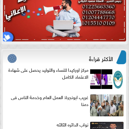
الأكثر قراءةً
مركز اوركيدا للنساء والتوليد يحصل على شهادة
الاعتماد الكامل
غريب ابونجرة: العمل العام وخدمة الناس فى
دمنا
نواب الدائره الثالثه