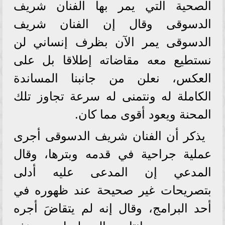
الصحية التي يمر بها الفنان شريف
الدسوقى وقال إن الفنان شريف
الدسوقى يمر الآن بظرف إنساني لن
نستطيع معه مقاضاته إطلاقا بل على
العكس، نعلن من جانبنا المساندة
الكاملة له ونتمنى له سرعة تجاوز تلك
المحنة ويعود أقوى مما كان.
يذكر أن الفنان شريف الدسوقى أجرى
عملية جراحية في قدمه وبترها، وقال
المدعي إن المدعى عليه أدلى
بتصريحات غير صحيحة عند ظهوره في
أحد البرامج، وقال إنه لم يتقاضَ أجره