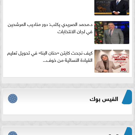
د.محمد الصريدي يكتب: دور مناديب المرشحين
في لجان الانتخابات
كيف نجحت كابتن «حنان البنا» في تحويل تعليم
القيادة النسائية من خوف...
الفيس بوك