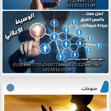
منوعات