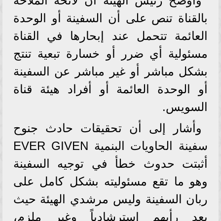
وأوضح رئيس الهيئة أن لائحة الملاحة
بالقناة تنص على أن السفينة أو الوحدة
العائمة تتحمل عند إبحارها في القناة
مسئولية أي ضرر أو خسارة تبعية تنتج
بشكل مباشر أو غير مباشر عن السفينة
أو الوحدة العائمة أو أفراد هيئة قناة
السويس.
وأشار إلى أن تحقيقات حادث جنوح
سفينة الحاويات البنمية EVER GIVEN
أثبتت حدوث خطأ في توجيه السفينة
وهو ما تقع مسئوليته بشكل كامل على
ربان السفينة وليس مرشدي الهيئة حيث
يعد رأيهم استرشادياً وغير ملزم،