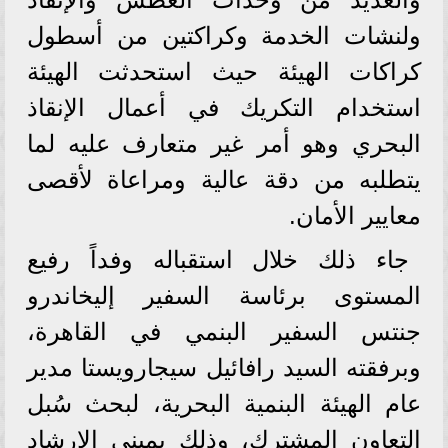
ولنشات الخدمة وكراكتين من أسطول
كراكات الهيئة حيث استحدثت الهيئة
استخدام التكريك في أعمال الإنقاذ
البحري وهو أمر غير متعارف عليه لما
يتطلبه من دقة عالية ومراعاة لأقصى
معايير الأمان.
جاء ذلك خلال استقباله وفداً رفيع
المستوى برئاسة السفير إليخاندرو
جنتس السفير البنمي في القاهرة،
وبرفقته السيد رافائيل سيجارويستا مدير
عام الهيئة البنمية البحرية، لبحث سُبل
التعاون المشترك، وذلك بمبنى الإرشاد