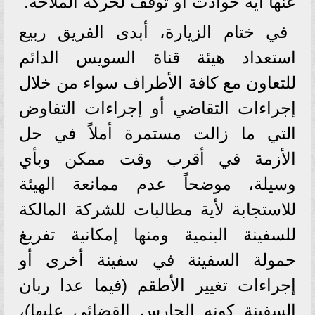
عنها أية حوادث أو توقف لحركة الملاحة.
في ختام الزيارة، أبدى الفريق ربيع
استعداد هيئة قناة السويس الدائم
للتعاون مع كافة الأطراف سواء من خلال
إجراءات التقاضي أو إجراءات التفاوض
التي ما زالت مستمرة أملاً في حل
الأزمة في أقرب وقت ممكن وبأي
وسيلة، موضحاً عدم ممانعة الهيئة
للاستجابة لأية مطالبات للشركة المالكة
للسفينة البنمية ومنها إمكانية تفريغ
حمولة السفينة في سفينة أخرى أو
إجراءات تغيير الأطقم (فيما عدا ربان
السفينة كونه الحارس القضائي عليها)،