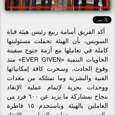
أكد الفريق أسامة ربيع رئيس هيئة قناة
السويس، بأن الهيئة تحملت مسئوليتها
كاملة في تعاملها مع أزمة جنوح سفينة
الحاويات البنمية «EVER GIVEN» منذ
وقوع الحادث، وسخرت كافة إمكانياتها
الفنية والبشرية وما تمتلكه من معدات
ووحدات بحرية لإتمام عملية الإنقاذ
بنجاح بمشاركة ما يزيد عن ٦٠٠ فرد من
العاملين بالهيئة وباستخدم ١٥ قاطرة
والعديد من وحدات الغطس والإنقاذ