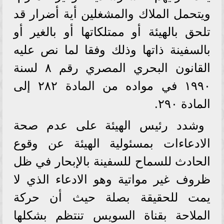
ويتحمل الملاك والمشغلين أية أضرار قد
تلحق بالهيئة أو ممتلكاتها أو بالغير أو
بالسفينة ذاتها وذلك وفقا لما نص عليه
القانون البحري المصري رقم ٨ لسنة
١٩٩٠ في مواده من المادة ٢٨٢ إلى
المادة ٢٩٠.
وشدد رئيس الهيئة على عدم صحة
الادعاءات بمسئولية الهيئة عن وقوع
الحادث للسماح للسفينة بالإبحار في ظل
ظروف غير مواتية وهو الادعاء الذي لا
يمت للحقيقة بصلة حيث أن حركة
الملاحة بقناة السويس تنتظم بشكلها