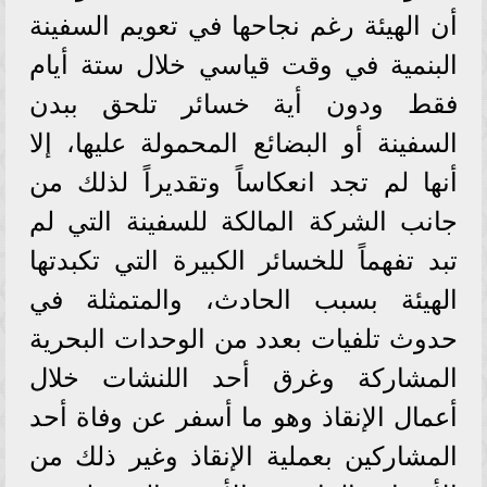
أن الهيئة رغم نجاحها في تعويم السفينة
البنمية في وقت قياسي خلال ستة أيام
فقط ودون أية خسائر تلحق ببدن
السفينة أو البضائع المحمولة عليها، إلا
أنها لم تجد انعكاساً وتقديراً لذلك من
جانب الشركة المالكة للسفينة التي لم
تبد تفهماً للخسائر الكبيرة التي تكبدتها
الهيئة بسبب الحادث، والمتمثلة في
حدوث تلفيات بعدد من الوحدات البحرية
المشاركة وغرق أحد اللنشات خلال
أعمال الإنقاذ وهو ما أسفر عن وفاة أحد
المشاركين بعملية الإنقاذ وغير ذلك من