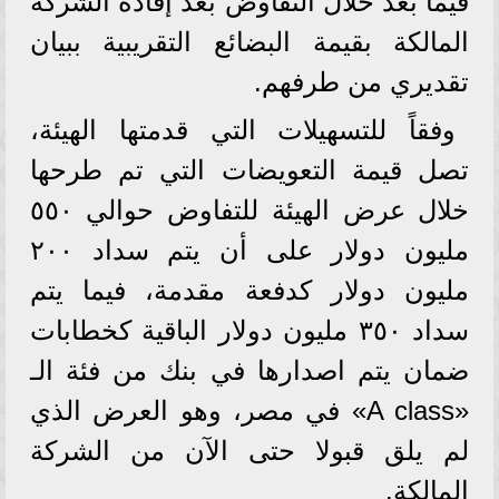
فيما بعد خلال التفاوض بعد إفادة الشركة
المالكة بقيمة البضائع التقريبية ببيان
تقديري من طرفهم.
وفقاً للتسهيلات التي قدمتها الهيئة،
تصل قيمة التعويضات التي تم طرحها
خلال عرض الهيئة للتفاوض حوالي ٥٥٠
مليون دولار على أن يتم سداد ٢٠٠
مليون دولار كدفعة مقدمة، فيما يتم
سداد ٣٥٠ مليون دولار الباقية كخطابات
ضمان يتم اصدارها في بنك من فئة الـ
«A class» في مصر، وهو العرض الذي
لم يلق قبولا حتى الآن من الشركة
المالكة.