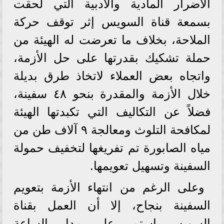
الأضرار المادية والأدبية التي لحقت
بسمعة قناة السويس إثر توقف حركة
الملاحة، بخلاف ما تعرضت له الهيئة من
حملة تشكيك بقدرتها على حل الأزمة،
واتجاه بعض العملاء لاتخاذ طرق بديلة
خلال الأزمة والمقدرة بنحو ٤٨ سفينة،
فضلاً عن التكاليف التي تكبدتها الهيئة
لمكافحة التلوث ومعالجة ٩ آلاف طن من
مياه الصابورة تم تفريغها لتخفيف حمولة
السفينة وتسهيل تعويمها.
وعلى الرغم من انتهاء الأزمة بتعويم
السفينة بنجاح، إلا أن العمل بقناة
السويس استمر على مدار الساعة