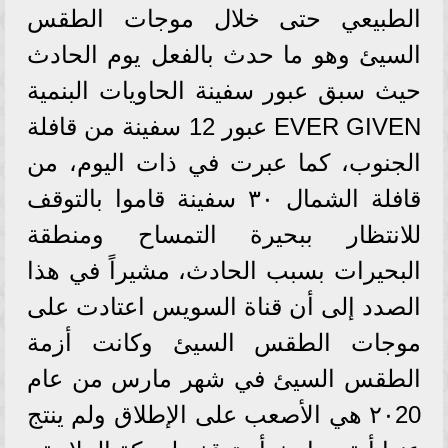
الطبيعي حتى خلال موجات الطقس
السيئ وهو ما حدث بالفعل يوم الحادث
حيث سبق عبور سفينة الحاويات البنمية
EVER GIVEN عبور 12 سفينة من قافلة
الجنوب، كما عبرت في ذات اليوم، من
قافلة الشمال ٣٠ سفينة قاموا بالتوقف
للانتظار ببحيرة التمساح ومنطقة
البحيرات بسبب الحادث، مشيراً في هذا
الصدد إلى أن قناة السويس اعتادت على
موجات الطقس السيئ وكانت أزمة
الطقس السيئ في شهر مارس من عام
٢٠20 هي الأصعب على الإطلاق ولم ينتج