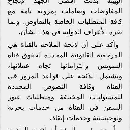
الهيئة بذلت أقصى الجهد لإنجاح
المفاوضات وتعاملت بمرونة تامة مع
كافة المتطلبات الخاصة بالتفاوض، وبما
تقره الأعراف الدولية في هذا الشأن.
وأكد على أن لائحة الملاحة بالقناة هي
المرجعية القانونية المحددة لحقوق قناة
السويس والتزاماتها تجاه عملائها،
وتشتمل اللائحة على قواعد المرور في
القناة وكافة النصوص المحددة
للمسئوليات المختلفة ومتطلبات عبور
السفن في القناة من خدمات بحرية
ولوجيستية وخدمات إنقاذ.