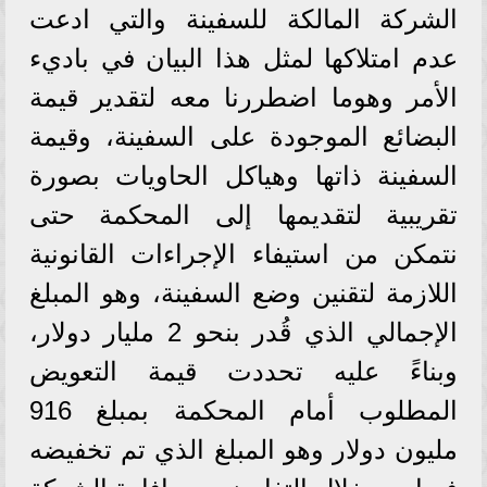
الشركة المالكة للسفينة والتي ادعت
عدم امتلاكها لمثل هذا البيان في باديء
الأمر وهوما اضطررنا معه لتقدير قيمة
البضائع الموجودة على السفينة، وقيمة
السفينة ذاتها وهياكل الحاويات بصورة
تقريبية لتقديمها إلى المحكمة حتى
نتمكن من استيفاء الإجراءات القانونية
اللازمة لتقنين وضع السفينة، وهو المبلغ
الإجمالي الذي قُدر بنحو 2 مليار دولار،
وبناءً عليه تحددت قيمة التعويض
المطلوب أمام المحكمة بمبلغ 916
مليون دولار وهو المبلغ الذي تم تخفيضه