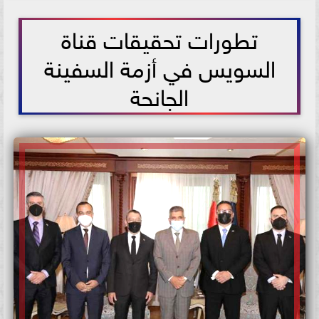
2021-05-25 13:04:03
تطورات تحقيقات قناة
السويس في أزمة السفينة
الجانحة