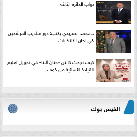
نواب الدائره الثالثه
د.محمد الصريدي يكتب: دور مناديب المرشحين
في لجان الانتخابات
كيف نجحت كابتن «حنان البنا» في تحويل تعليم
القيادة النسائية من خوف...
الفيس بوك