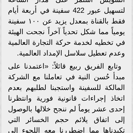
لتسهيل عبور 422 سفينة في أربعة أيام
فقط بالقناة بمعدل يزيد عن ١٠٠ سفينة
يومياً مما شكل تحدياً آخراً نجحت الهيئة
في تخطيه لخدمة حركة التجارة العالمية
وعدم تعطيل سلاسل الإمداد العالمية.
وتابع الفريق ربيع قائلاً: «اعتمدنا على
مبدأ حُسن النية في تعاملنا مع الشركة
المالكة للسفينة واستجبنا لطلبهم بعدم
اتخاذ إجراءات قانونية فورية وانتظرنا
إحدى عشر يوماً لم ننجح خلالها بالوصول
إلى اتفاق يلائم حجم الخسائر التي
تكبدناها مما اضطررنا معه اللجوء إلى