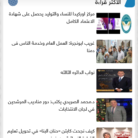
الأكثر قراءةً
مركز اوركيدا للنساء والتوليد يحصل على شهادة
الاعتماد الكامل
غريب ابونجرة: العمل العام وخدمة الناس فى
دمنا
نواب الدائره الثالثه
د.محمد الصريدي يكتب: دور مناديب المرشحين
في لجان الانتخابات
كيف نجحت كابتن «حنان البنا» في تحويل تعليم
القيادة النسائية من خوف...