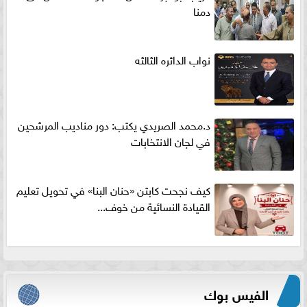
دمنا
نواب الدائره الثالثه
د.محمد الصريدي يكتب: دور مناديب المرشحين
في لجان الانتخابات
كيف نجحت كابتن «حنان البنا» في تحويل تعليم
القيادة النسائية من خوف...
الفيس بوك