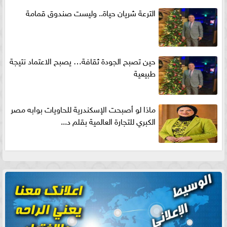
الترعة شريان حياة.. وليست صندوق قمامة
حين تصبح الجودة ثقافة… يصبح الاعتماد نتيجة
طبيعية
ماذا لو أصبحت الإسكندرية للحاويات بوابه مصر
الكبري للتجارة العالمية بقلم د...