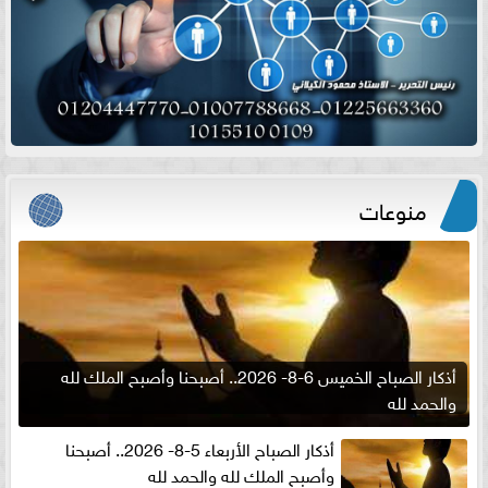
منوعات
أذكار الصباح الخميس 6-8- 2026.. أصبحنا وأصبح الملك لله
والحمد لله
أذكار الصباح الأربعاء 5-8- 2026.. أصبحنا
وأصبح الملك لله والحمد لله