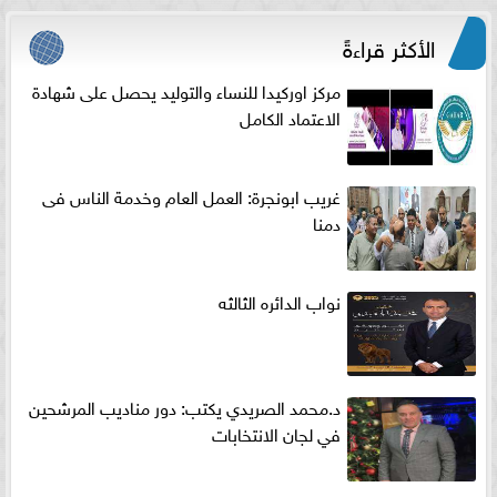
الأكثر قراءةً
مركز اوركيدا للنساء والتوليد يحصل على شهادة
الاعتماد الكامل
غريب ابونجرة: العمل العام وخدمة الناس فى
دمنا
نواب الدائره الثالثه
د.محمد الصريدي يكتب: دور مناديب المرشحين
في لجان الانتخابات