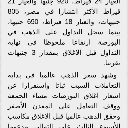
العيار 24 قيراط، 920 جنيها والعيار 21
قيراط الأكثر انتشارا في مصر، 805
جنيهات، والعيار 18 قيراط، 690 جنيها،
بينما سجل التداول على الذهب في
البورصة ارتفاعا ملحوظا في نهاية
التداول قبل الاغلاق بمقدار 3 جنيهات
تقريبا.
وشهد سعر الذهب عالميا في بداية
التعاملات السبت ثباتا واستقرارا عن
اسعار اغلاق البورصات مساء الجمعة
ووقف التعامل على المعدن الأصفر
وحقق الذهب عالميا قبل الاغلاق مكاسب
للأسبوع الثالث على التوالى مدعوما