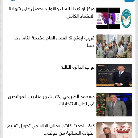
مركز اوركيدا للنساء والتوليد يحصل على شهادة
الاعتماد الكامل
غريب ابونجرة: العمل العام وخدمة الناس فى
دمنا
نواب الدائره الثالثه
د.محمد الصريدي يكتب: دور مناديب المرشحين
في لجان الانتخابات
كيف نجحت كابتن «حنان البنا» في تحويل تعليم
القيادة النسائية من خوف...