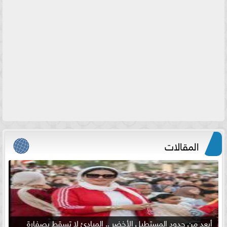
المقالات
أبعد من حدود المستطيل الأخضر .. المبادئ لا تسقط بصفارة