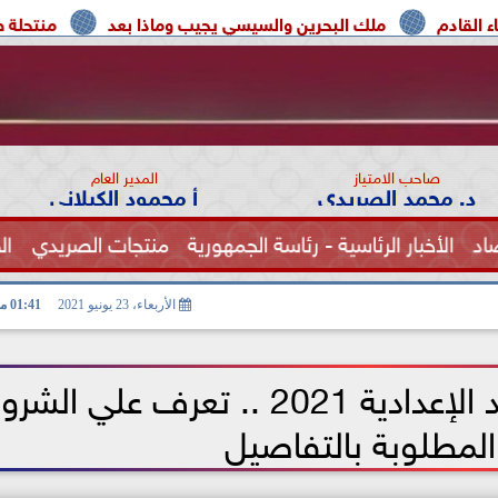
ك البحرين والسيسي يجيب وماذا بعد
منتحلة صفة صحفية تعترف
صاحب الامتياز
المدير العام
د. محمد الصريدي
أ محمود الكيلاني
اد
الأخبار الرئاسية - رئاسة الجمهورية
منتجات الصريدي
ال
الصحة
الأربعاء، 23 يونيو 2021
01:41 مـ
تنسيق التمريض العادي بعد الإعدادية 2021 .. تعرف علي ا
المطلوبة بالتفاصيل