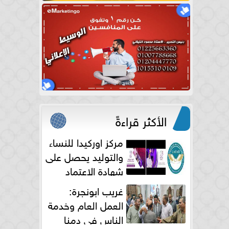
الأكثر قراءةً
مركز اوركيدا للنساء
والتوليد يحصل على
شهادة الاعتماد
الكامل
غريب ابونجرة:
العمل العام وخدمة
الناس فى دمنا