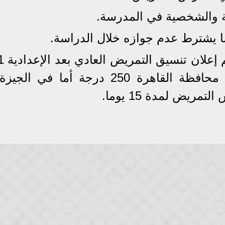
ريض لمدة 15 يوما.