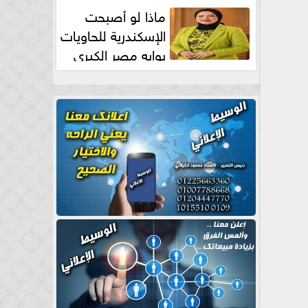
طبيعية
ماذا لو أصبحت
الإسكندرية للحاويات
بوابه مصر الكبري
للتجارة العالمية بقلم د...