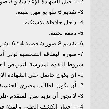
2- - أصل الشهادة الإعدادية و 3 صورة منها.
3- تقديم 6 طوابع مهن طبية.
4- داخل حافظة بلاستكية.
5- دمغة بجنيه.
6- تقديم 8 صور شخصية 4 * 6 بشرط ان تكون خلفيتها بيضاء.
7- صورة البطاقة الشخصية لولي أمر الطالب.
شروط التقدم لمدرسة التمريض العادي ب
1- أن يكون حاصل على الشهادة الإعدادية
2- أن يكون الطالب مصري الجنسية
3- لا يجوز أن يزيد سن المتقدم على 18 سنة في أول أكتوبر.
4- - اجتياز الكشف الطبي والهيئة في مدارس التمريض.