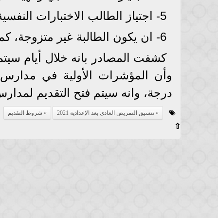
5- اجتياز الطالب الاختبارات النفسية والشخصية في المدرسة.
6- ان يكون الطالبة غير متزوجة، كما يشترط عدم جوازه خلال الدراسة.
درجة، وانه سيتم فتح التقديم لمدارس التم
تنسيق التمريض العادي بعد الإعدادية 2021
شروط التقديم
⇧