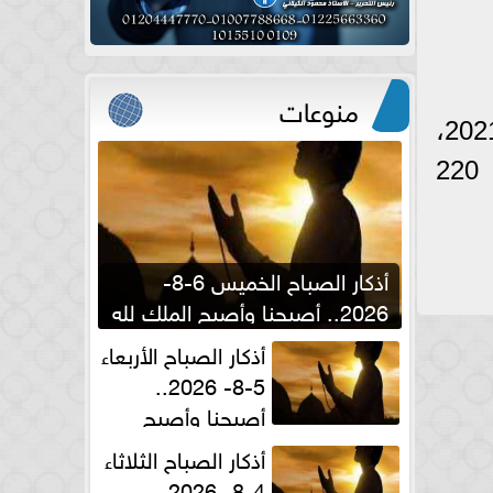
منوعات
كشفت المصادر بانه خلال أيام سيتم إعلان تنسيق التمريض العادي بعد الإعدادية 2021،
وأن المؤشرات الأولية في مدارس محافظة القاهرة 250 درجة أما في الجيزة 220
أذكار الصباح الخميس 6-8-
2026.. أصبحنا وأصبح الملك لله
والحمد لله
أذكار الصباح الأربعاء
5-8- 2026..
أصبحنا وأصبح
الملك لله والحمد لله
أذكار الصباح الثلاثاء
4-8- 2026..