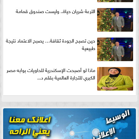
الترعة شريان حياة.. وليست صندوق قمامة
حين تصبح الجودة ثقافة… يصبح الاعتماد نتيجة
طبيعية
ماذا لو أصبحت الإسكندرية للحاويات بوابه مصر
الكبري للتجارة العالمية بقلم د...