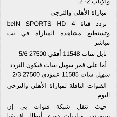
والإياب 2- 2.
مباراة الأهلي والترجي
تردد قناة beIN SPORTS HD 4
وتستطيع مشاهدة المباراة في بث
مباشر
نايل سات 11548 أفقي 27500 5/6
أما على قمر سهيل سات فيكون التردد
سهيل سات 11585 عمودي 27500 2/3
القنوات الناقلة لمباراة الأهلي والترجي
اليوم
حيث تنقل شبكة قنوات بي إن
سبورتس مباريات دوري أبطال إفريقيا