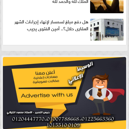
الملك لله والحمد لله
هل دفع مبلغ لسمسار لإنهاء إجراءات الشهر
العقارى حلال؟.. أمين الفتوى يجيب