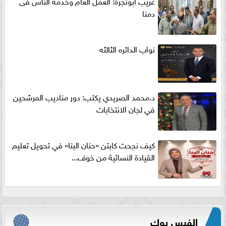
غريب ابونجرة: العمل العام وخدمة الناس فى
دمنا
نواب الدائره الثالثه
د.محمد الصريدي يكتب: دور مناديب المرشحين
في لجان الانتخابات
كيف نجحت كابتن «حنان البنا» في تحويل تعليم
القيادة النسائية من خوف...
الفيس بوك