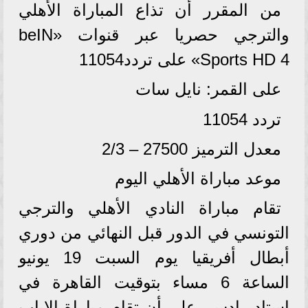
من المقرر أن تذاع المباراة الأهلي
والترجي حصريا عبر قنوات «beIN
Sports HD 4» على تردد11054
على القمر: نايل سات
تردد 11054
معدل الترميز 27500 – 2/3
موعد مباراة الأهلي اليوم
تقام مباراة النادي الأهلي والترجي
التونسي في الدور قبل النهائي من دوري
أبطال أفريقيا يوم السبت 19 يونيو
الساعة 6 مساء بتوقيت القاهرة في
استاد رادس، على أن تقام مباراة الإياب