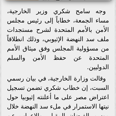
وجه سامح شكري وزير الخارجية،
مساء الجمعة، خطاباً إلى رئيس مجلس
الأمن بالأمم المتحدة لشرح مستجدات
ملف سد النهضة الإثيوبي، وذلك انطلاقاً
من مسؤولية المجلس وفق ميثاق الأمم
المتحدة عن حفظ الأمن والسلم
الدوليين.
وقالت وزارة الخارجية، في بيان رسمي
السبت، إن خطاب شكري تضمن تسجيل
اعتراض مصر على ما أعلنته إثيوبيا حول
نيتها الاستمرار في ملء سد النهضة خلال
موسم الفيضان المقبل، والإعراب عن