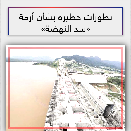
2021-06-12 18:38:00
تطورات خطيرة بشأن أزمة
«سد النهضة»