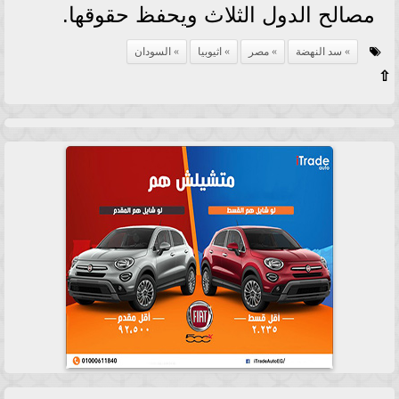
مصالح الدول الثلاث ويحفظ حقوقها.
سد النهضة
مصر
اثيوبيا
السودان
⇧