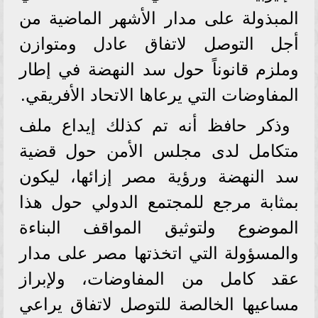
المبذولة على مدار الأشهر الماضية من
أجل التوصل لاتفاق عادل ومتوازن
وملزم قانوناً حول سد النهضة في إطار
المفاوضات التي يرعاها الاتحاد الأفريقي.
وذكر حافظ أنه تم كذلك إيداع ملف
متكامل لدى مجلس الأمن حول قضية
سد النهضة ورؤية مصر إزائها، ليكون
بمثابة مرجع للمجتمع الدولي حول هذا
الموضوع ولتوثيق المواقف البناءة
والمسؤولة التي اتخذتها مصر على مدار
عقد كامل من المفاوضات، ولإبراز
مساعيها الخالصة للتوصل لاتفاق يراعي