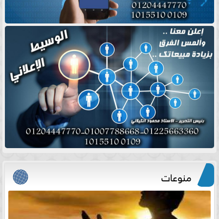
منوعات