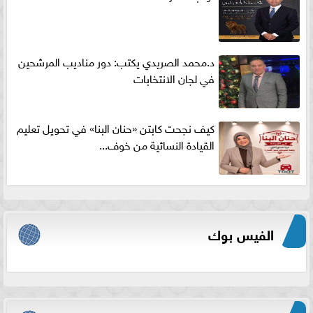
د.محمد الصريدي يكتب: دور مناديب المرشحين
في لجان الانتخابات
كيف نجحت كابتن «حنان البنا» في تحويل تعليم
القيادة النسائية من خوف...
الفيس بوك