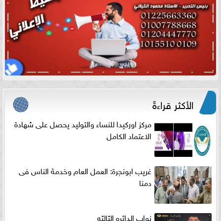
الأكثر قراءةً
مركز اوركيدا للنساء والتوليد يحصل على شهادة
الاعتماد الكامل
غريب ابونجرة: العمل العام وخدمة الناس فى
دمنا
نواب الدائره الثالثه