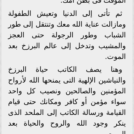
المؤقت فى بطن أمك.
ثم تأتى إلى الدنيا وتعيش الطفولة
ومازالت عناية الله معك وتنتقل إلى طور
الشباب وطور الرجولة حتى العجز
والمشيب وتدخل إلى عالم البرزخ بعد
الموت.
وهنا يصف الكاتب حياة البرزخ
والنياشين الإلهية التى يمنحها الله لأرواح
المؤمنين والصالحين ونصيب كل واحد
سواء مؤمن أو كافر ومكانك حتى قيام
القيامة ورسالة الكاتب إلى الملحد الذى
ينكر وجود الله والروح والحياة بعد
الموت.