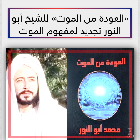
2022-07-24 10:46:35
«العودة من الموت» للشيخ أبو
النور تجديد لمفهوم الموت