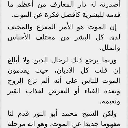
أصدرته له دار المعارف من أعظم ما
قدمه للبشرية كأفضل فكرة عن الموت.
إن الموت هو الأمر المفزع والمخيف
لدى كل البشر من مختلف الأجناس
والملل.
وربما يرجع ذلك لرجال الدين ولا أبالغ
إن قلت كل الأديان، حيث يقدمون
الموت للناس على أنه ألم نزع الروح
وبعده الفناء أو التعرض لعذاب القبر
ونعيمه.
ولكن الشيخ محمد أبو النور قدم لنا
مفهوما جديدا عن الموت، وهو انه مرحلة