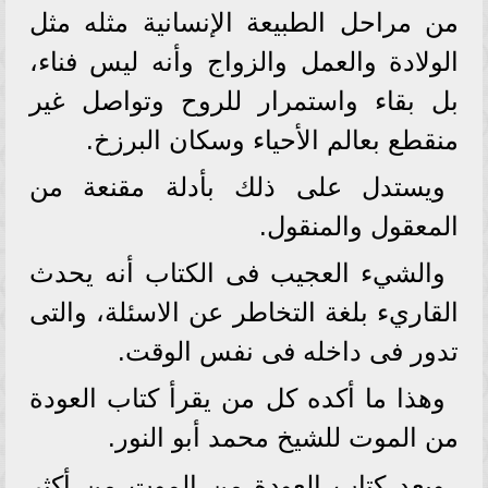
من مراحل الطبيعة الإنسانية مثله مثل
الولادة والعمل والزواج وأنه ليس فناء،
بل بقاء واستمرار للروح وتواصل غير
منقطع بعالم الأحياء وسكان البرزخ.
ويستدل على ذلك بأدلة مقنعة من
المعقول والمنقول.
والشيء العجيب فى الكتاب أنه يحدث
القاريء بلغة التخاطر عن الاسئلة، والتى
تدور فى داخله فى نفس الوقت.
وهذا ما أكده كل من يقرأ كتاب العودة
من الموت للشيخ محمد أبو النور.
ويعد كتاب العودة من الموت من أكثر