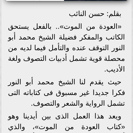
بقلم: حسن النائب
«العودة من الموت».. بالفعل يستحق
الكاتب والمفكر فضيلة الشيخ محمد أبو
النور التوقف عنده والتأمل فيما لديه من
محصلة قوية تشمل أدبيات التصوف ولغة
الأديب.
حيث يقدم لنا الشيخ محمد أبو النور
فكرا جديدا غير مسبوق فى كتاباته التى
تشمل الرواية والشعر والتصوف.
ويعد هذا العمل الذى بين أيدينا وهو
«كتاب العودة من الموت»، والذي