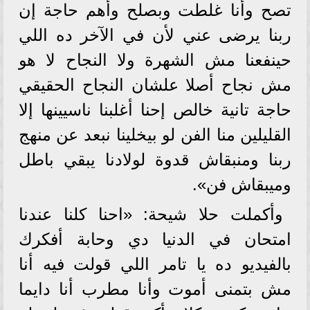
تصح وأنا غلطت وبصلح وأهم حاجة إن
ربنا يرضى عني لأن في الآخر ده اللي
حينفعنا مش الشهرة ولا النجاح لا هو
مش نجاح أصلا علشان النجاح الحقيقي
حاجة تانية خالص إحنا أغلبنا ناسيينها إلا
القليلين منا الفن لو بيخلينا نبعد عن منهج
ربنا ومنبقاش قدوة لولادنا يبقي باطل
وميبقاش فن».
وأكملت حلا شيحة: «احنا كلنا عندنا
امتحان في الدنيا دي وحابة أفكرك
بالفيديو ده یا تامر اللي قولت فيه أنا
مش بتمنى أموت وأنا مطرب أنا دايما