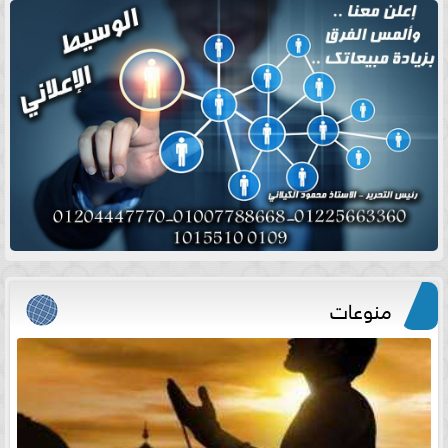
منوعات