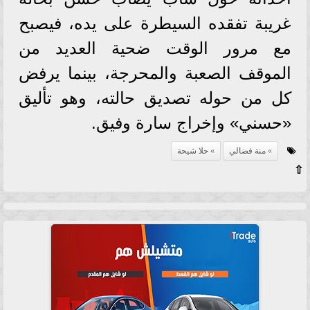
غريبة تفقده السيطرة على يده، فيصبح
مع مرور الوقت ضحية العديد من
الموقف الصعبة والمحرجة، بينما يرفض
كل من حوله تصديق حالته، وهو تأليق
«حسني» وإخراج سارة وفيق.
منة فضالي
حلا شيحة
⇧