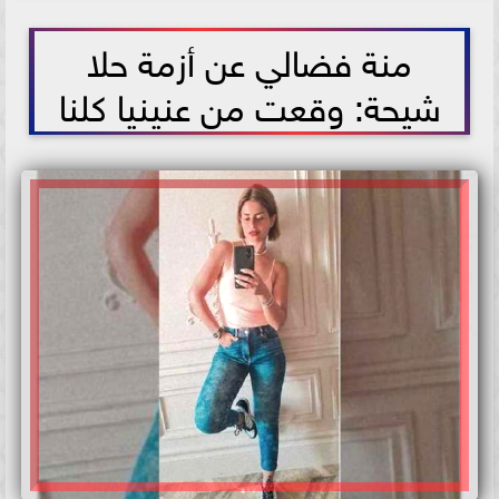
2021-07-16 15:38:12
منة فضالي عن أزمة حلا
شيحة: وقعت من عنينيا كلنا