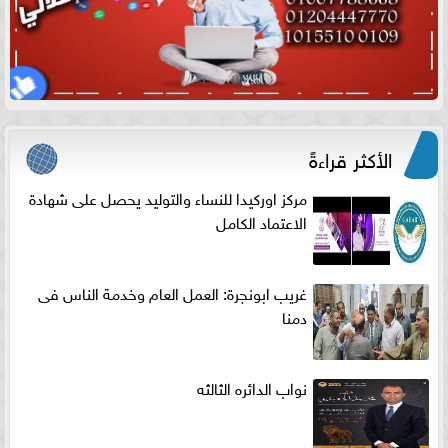
الأكثر قراءةً
مركز اوركيدا للنساء والتوليد يحصل على شهادة
الاعتماد الكامل
غريب ابونجرة: العمل العام وخدمة الناس فى
دمنا
نواب الدائره الثالثه