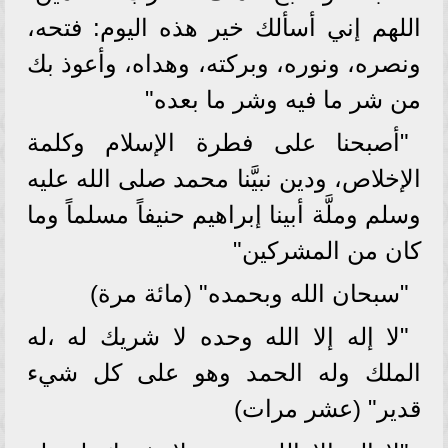
اللهم إني أسألك خير هذه اليوم: فتحه،
ونصره، ونوره، وبركته، وهداه، وأعوذ بك
من شر ما فيه وشر ما بعده"
"أصبحنا على فطرة الإسلام وكلمة
الإخلاص، ودين نبيَّنا محمد صلى الله عليه
وسلم وملَّة أبينا إبراهيم حنيفاً مسلماً وما
كان من المشركين"
"سبحان الله وبحمده" (مائة مرة)
"لا إله إلا الله وحده لا شريك له ،له
الملك وله الحمد وهو على كل شيء
قدير" (عشر مرات)