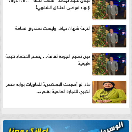
لإنهاءِ فوضى الطلاق الشفهي!
الترعة شريان حياة.. وليست صندوق قمامة
حين تصبح الجودة ثقافة… يصبح الاعتماد نتيجة
طبيعية
ماذا لو أصبحت الإسكندرية للحاويات بوابه مصر
الكبري للتجارة العالمية بقلم د...