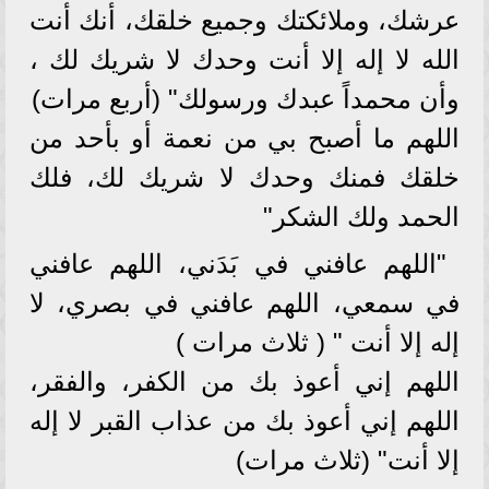
عرشك، وملائكتك وجميع خلقك، أنك أنت
الله لا إله إلا أنت وحدك لا شريك لك ،
وأن محمداً عبدك ورسولك" (أربع مرات)
اللهم ما أصبح بي من نعمة أو بأحد من
خلقك فمنك وحدك لا شريك لك، فلك
الحمد ولك الشكر"
"اللهم عافني في بَدَني، اللهم عافني
في سمعي، اللهم عافني في بصري، لا
إله إلا أنت " ( ثلاث مرات )
اللهم إني أعوذ بك من الكفر، والفقر،
اللهم إني أعوذ بك من عذاب القبر لا إله
إلا أنت" (ثلاث مرات)