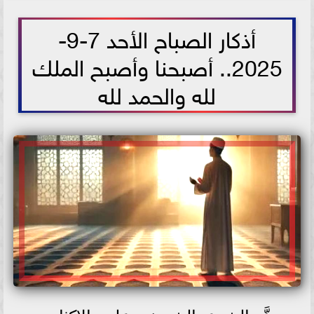
2025-09-07 09:35:42
أذكار الصباح الأحد 7-9-
2025.. أصبحنا وأصبح الملك
لله والحمد لله