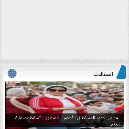
المقالات
أبعد من حدود المستطيل الأخضر .. المبادئ لا تسقط بصفارة
الحكم